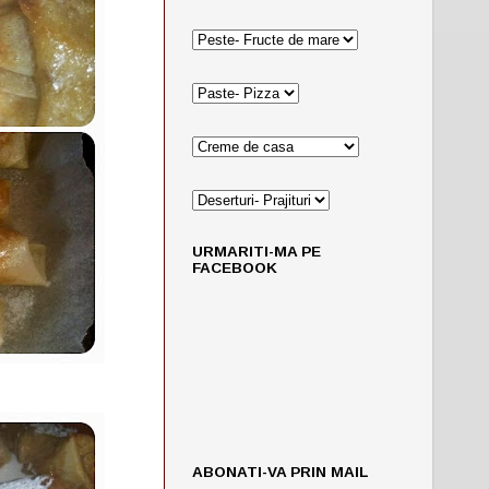
URMARITI-MA PE
FACEBOOK
ABONATI-VA PRIN MAIL