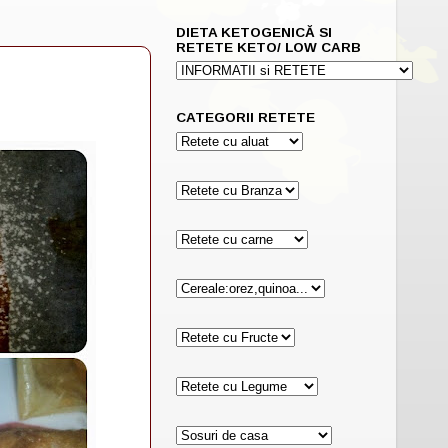
DIETA KETOGENICĂ SI
RETETE KETO/ LOW CARB
CATEGORII RETETE