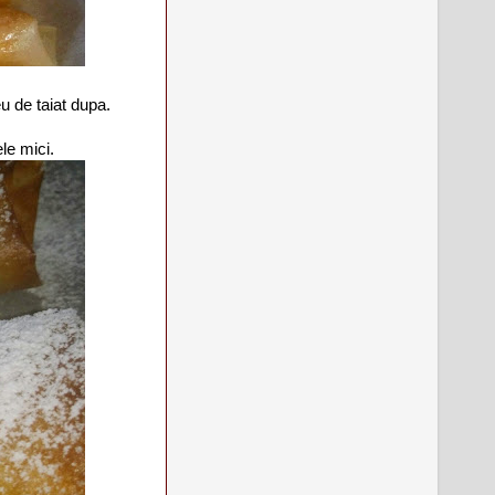
eu de taiat dupa.
le mici.