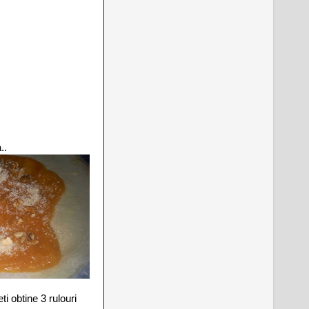
..
ti obtine 3 rulouri