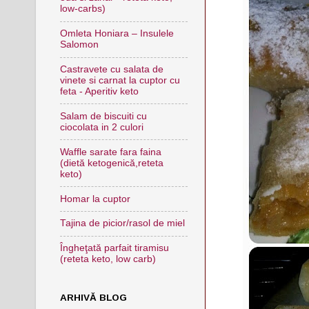
low-carbs)
Omleta Honiara – Insulele
Salomon
Castravete cu salata de
vinete si carnat la cuptor cu
feta - Aperitiv keto
Salam de biscuiti cu
ciocolata in 2 culori
Waffle sarate fara faina
(dietă ketogenică,reteta
keto)
Homar la cuptor
Tajina de picior/rasol de miel
Îngheţată parfait tiramisu
(reteta keto, low carb)
ARHIVĂ BLOG