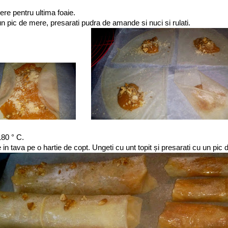
ere pentru ultima foaie.
 un pic de mere, presarati pudra de amande si nuci si rulati.
180 ° C.
 in tava pe o hartie de copt. Ungeti cu unt topit și presarati cu un pic 