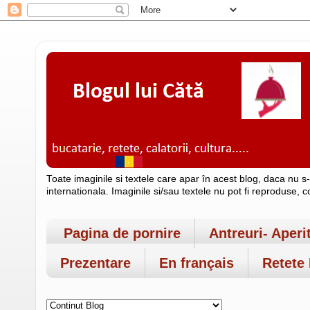
Toate imaginile si textele care apar în acest blog, daca nu s
internationala. Imaginile si/sau textele nu pot fi reproduse, 
Pagina de pornire
Antreuri- Aperi
Prezentare
En français
Retete 