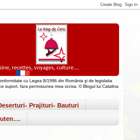
n conformitate cu Legea 8/1996 din România şi de legislatia
rice suport, fara permisiunea mea scrisa. © Blogul lui Catalina
Deserturi- Prajituri- Bauturi
uten....