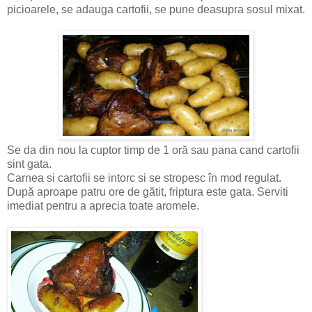
picioarele, se adauga cartofii, se pune deasupra sosul mixat.
Se da din nou la cuptor timp de 1 oră sau pana cand cartofii
sint gata.
Carnea si cartofii se intorc si se stropesc în mod regulat.
După aproape patru ore de gătit, friptura este gata. Serviti
imediat pentru a aprecia toate aromele.