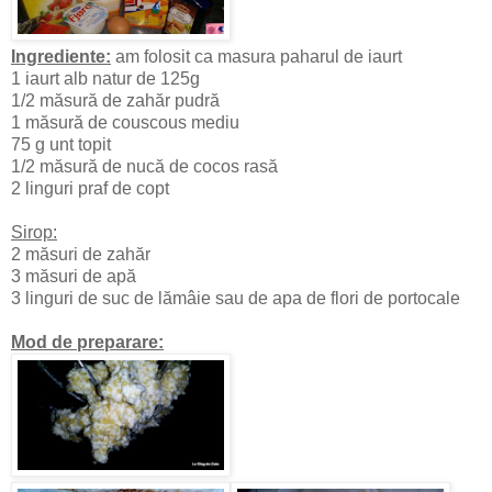
Ingrediente:
am folosit ca masura paharul de iaurt
1 iaurt alb natur de 125g
1/2 măsură de zahăr pudră
1 măsură de couscous mediu
75 g unt topit
1/2 măsură de nucă de cocos rasă
2 linguri praf de copt
Sirop:
2 măsuri de zahăr
3 măsuri de apă
3 linguri de suc de lămâie sau de apa de flori de portocale
Mod de preparare: