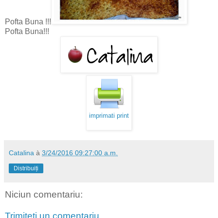
Pofta Buna !!!
Pofta Buna!!!
imprimati print
Catalina
à
3/24/2016 09:27:00 a.m.
Distribuiți
Niciun comentariu:
Trimiteți un comentariu