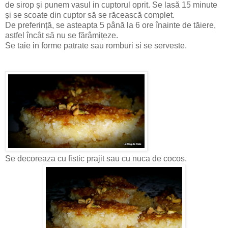
de sirop și punem vasul in cuptorul oprit. Se lasă 15 minute
și se scoate din cuptor să se răcească complet.
De preferință, se asteapta 5 până la 6 ore înainte de tăiere,
astfel încât să nu se fărâmițeze.
Se taie in forme patrate sau romburi si se serveste.
Se decoreaza cu fistic prajit sau cu nuca de cocos.