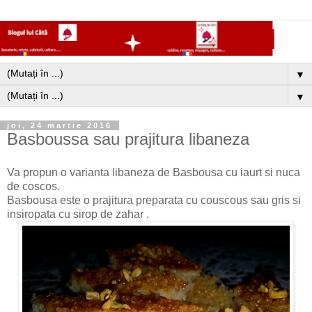
▼
▼
joi, 24 martie 2016
Basboussa sau prajitura libaneza
Va propun o varianta libaneza de Basbousa cu iaurt si nuca
de coscos.
Basbousa este o prajitura preparata cu couscous sau gris si
insiropata cu sirop de zahar .