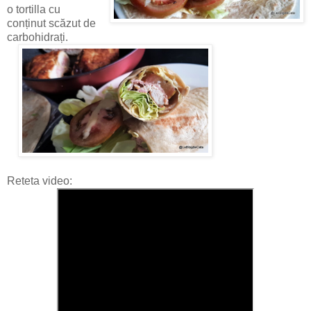
o tortilla cu
conținut scăzut de
carbohidrați.
Reteta video: