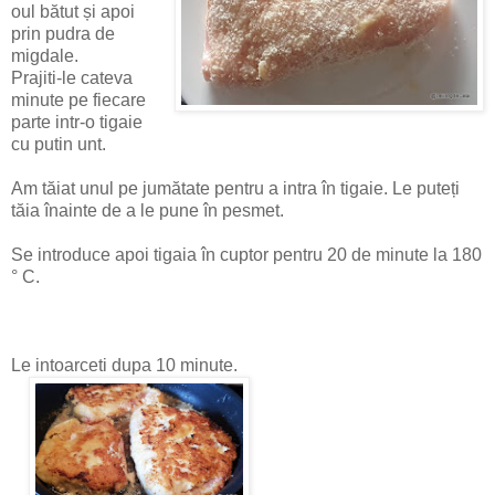
oul bătut și apoi
prin pudra de
migdale.
Prajiti-le cateva
minute pe fiecare
parte intr-o tigaie
cu putin unt.
Am tăiat unul pe jumătate pentru a intra în tigaie. Le puteți
tăia înainte de a le pune în pesmet.
Se introduce apoi tigaia în cuptor pentru 20 de minute la 180
° C.
Le intoarceti dupa 10 minute.