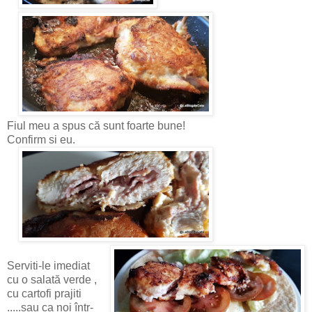
Fiul meu a spus că sunt foarte bune!
Confirm si eu.
Serviti-le imediat
cu o salată verde ,
cu cartofi prajiti
.....sau ca noi într-