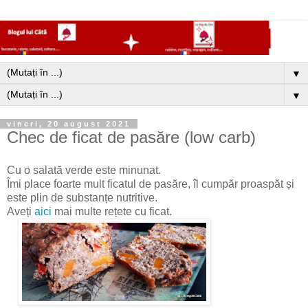
▼
▼
vineri, 20 august 2021
Chec de ficat de pasăre (low carb)
Cu o salată verde este minunat.
Îmi place foarte mult ficatul de pasăre, îl cumpăr proaspăt și
este plin de substanțe nutritive.
Aveți
aici
mai multe rețete cu ficat.