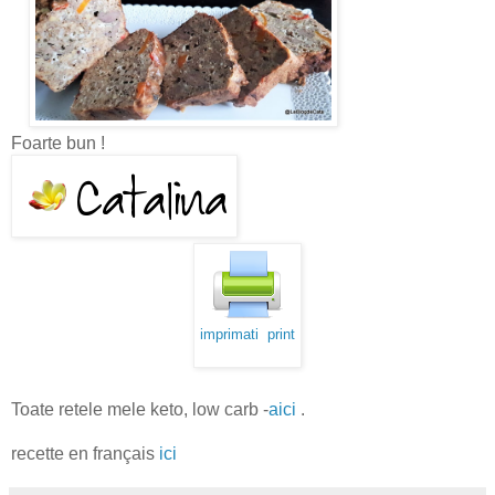
Foarte bun !
imprimati print
Toate retele mele keto, low carb -
aici
.
recette en français
ici