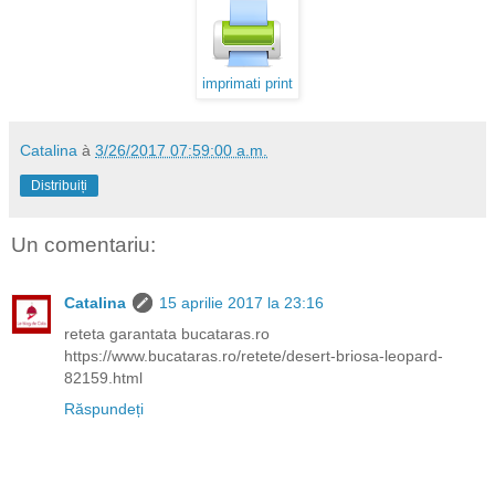
imprimati print
Catalina
à
3/26/2017 07:59:00 a.m.
Distribuiți
Un comentariu:
Catalina
15 aprilie 2017 la 23:16
reteta garantata bucataras.ro
https://www.bucataras.ro/retete/desert-briosa-leopard-
82159.html
Răspundeți