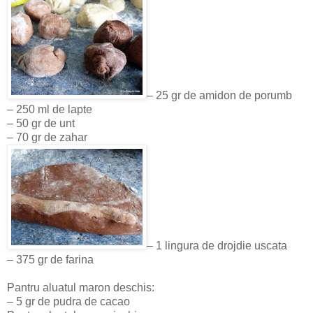
– 25 gr de amidon de porumb
– 250 ml de lapte
– 50 gr de unt
– 70 gr de zahar
– 1 lingura de drojdie uscata
– 375 gr de farina
Pantru aluatul maron deschis:
– 5 gr de pudra de cacao