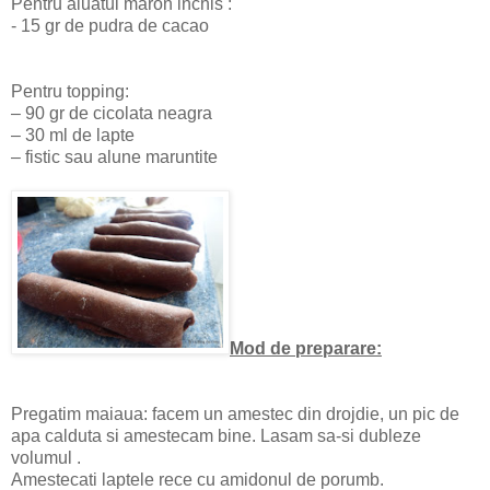
Pentru aluatul maron inchis :
- 15 gr de pudra de cacao
Pentru topping:
– 90 gr de cicolata neagra
– 30 ml de lapte
– fistic sau alune maruntite
Mod de preparare:
Pregatim maiaua: facem un amestec din drojdie, un pic de
apa calduta si amestecam bine. Lasam sa-si dubleze
volumul .
Amestecati laptele rece cu amidonul de porumb.