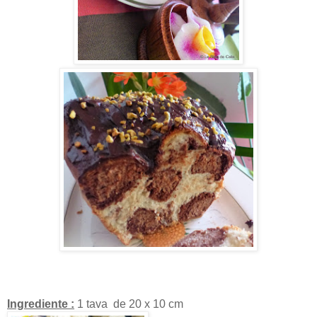
Ingrediente :
1 tava de 20 x 10 cm