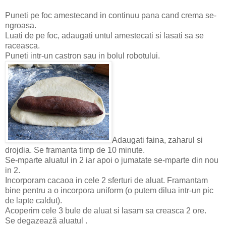
Puneti pe foc amestecand in continuu pana cand crema se-
ngroasa.
Luati de pe foc, adaugati untul amestecati si lasati sa se
raceasca.
Puneti intr-un castron sau in bolul robotului.
Adaugati faina, zaharul si
drojdia. Se framanta timp de 10 minute.
Se-mparte aluatul in 2 iar apoi o jumatate se-mparte din nou
in 2.
Incorporam cacaoa in cele 2 sferturi de aluat. Framantam
bine pentru a o incorpora uniform (o putem dilua intr-un pic
de lapte caldut).
Acoperim cele 3 bule de aluat si lasam sa creasca 2 ore.
Se degazează aluatul .