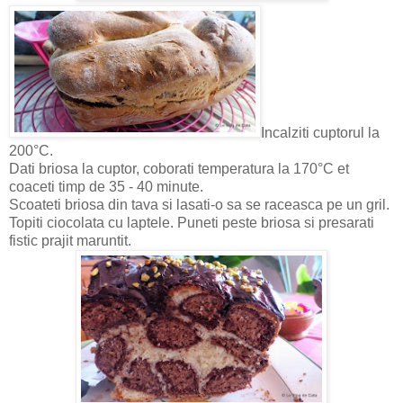
Incalziti cuptorul la
200°C.
Dati briosa la cuptor, coborati temperatura la 170°C et
coaceti timp de 35 - 40 minute.
Scoateti briosa din tava si lasati-o sa se raceasca pe un gril.
Topiti ciocolata cu laptele. Puneti peste briosa si presarati
fistic prajit maruntit.