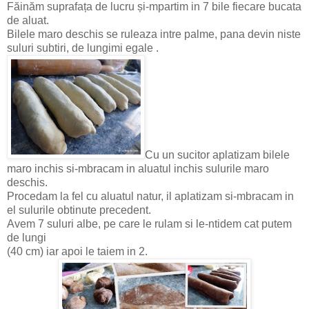
Făinăm suprafața de lucru și-mpartim in 7 bile fiecare bucata
de aluat.
Bilele maro deschis se ruleaza intre palme, pana devin niste
suluri subtiri, de lungimi egale .
Cu un sucitor aplatizam bilele
maro inchis si-mbracam in aluatul inchis sulurile maro
deschis.
Procedam la fel cu aluatul natur, il aplatizam si-mbracam in
el sulurile obtinute precedent.
Avem 7 suluri albe, pe care le rulam si le-ntidem cat putem
de lungi
(40 cm) iar apoi le taiem in 2.