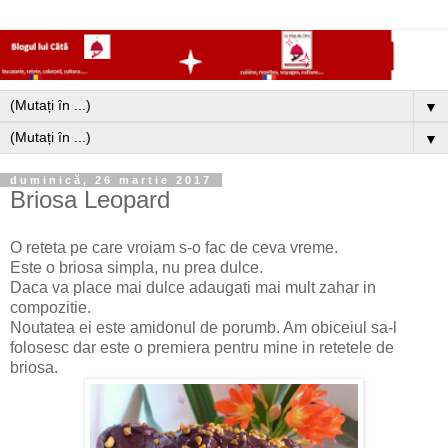
▼
▼
duminică, 26 martie 2017
Briosa Leopard
O reteta pe care vroiam s-o fac de ceva vreme.
Este o briosa simpla, nu prea dulce.
Daca va place mai dulce adaugati mai mult zahar in
compozitie.
Noutatea ei este amidonul de porumb. Am obiceiul sa-l
folosesc dar este o premiera pentru mine in retetele de
briosa.