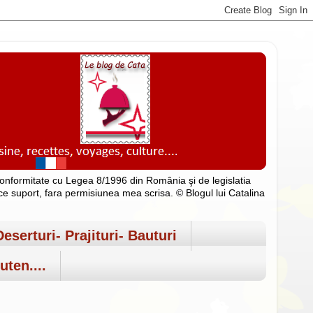
n conformitate cu Legea 8/1996 din România şi de legislatia
rice suport, fara permisiunea mea scrisa. © Blogul lui Catalina
Deserturi- Prajituri- Bauturi
uten....