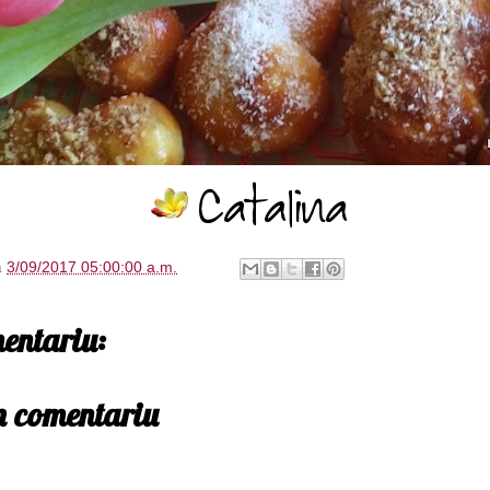
à
3/09/2017 05:00:00 a.m.
entariu:
un comentariu