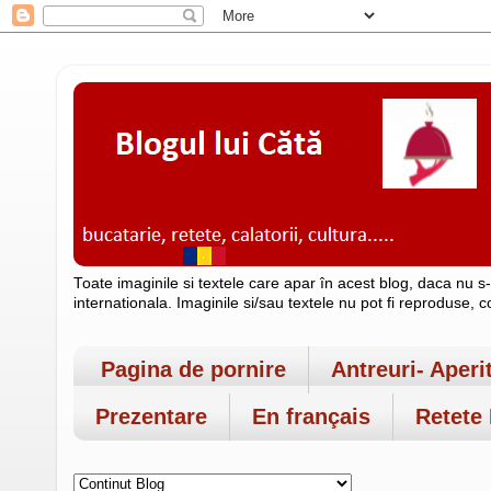
Toate imaginile si textele care apar în acest blog, daca nu s
internationala. Imaginile si/sau textele nu pot fi reproduse, 
Pagina de pornire
Antreuri- Aperi
Prezentare
En français
Retete 