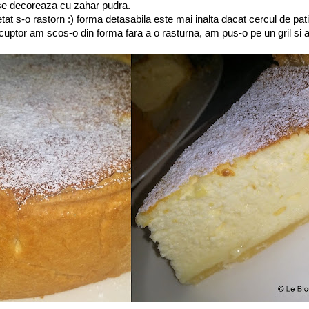
i se decoreaza cu zahar pudra.
 s-o rastorn :) forma detasabila este mai inalta dacat cercul de pati
uptor am scos-o din forma fara a o rasturna, am pus-o pe un gril si ap