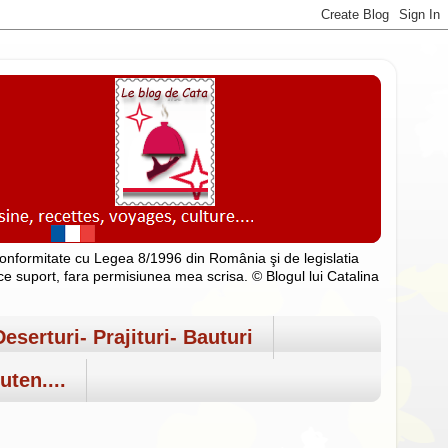
n conformitate cu Legea 8/1996 din România şi de legislatia
rice suport, fara permisiunea mea scrisa. © Blogul lui Catalina
Deserturi- Prajituri- Bauturi
uten....