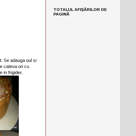
TOTALUL AFIȘĂRILOR DE
PAGINĂ
t. Se adauga oul si
e cateva ori cu
 in frigider.