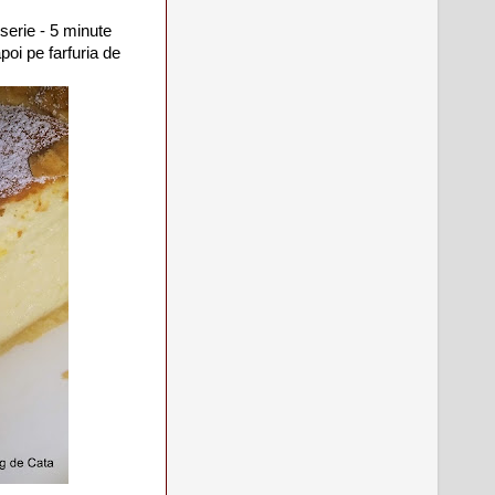
serie - 5 minute
oi pe farfuria de