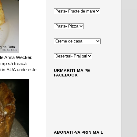
 de Anna Wecker.
timp să treacă
si in SUA unde este
URMARITI-MA PE
FACEBOOK
ABONATI-VA PRIN MAIL