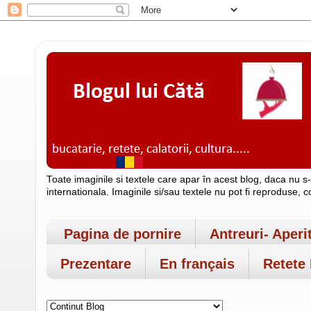
Toate imaginile si textele care apar în acest blog, daca nu s
internationala. Imaginile si/sau textele nu pot fi reproduse, 
Pagina de pornire
Antreuri- Aperi
Prezentare
En français
Retete 