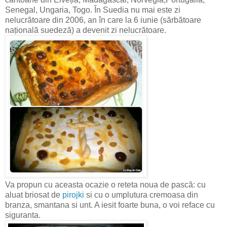
Senegal, Ungaria, Togo. În Suedia nu mai este zi
nelucrătoare din 2006, an în care la 6 iunie (sărbătoare
națională suedeză) a devenit zi nelucrătoare.
Va propun cu aceasta ocazie o reteta noua de pască: cu
aluat briosat de
pirojki
si cu o umplutura cremoasa din
branza, smantana si unt. A iesit foarte buna, o voi reface cu
siguranta.