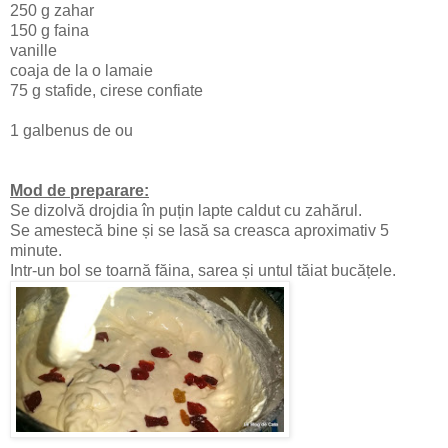
250 g zahar
150 g faina
vanille
coaja de la o lamaie
75 g stafide, cirese confiate
1 galbenus de ou
Mod de preparare:
Se dizolvă drojdia în puțin lapte caldut cu zahărul.
Se amestecă bine și se lasă sa creasca aproximativ 5
minute.
Intr-un bol se toarnă făina, sarea și untul tăiat bucățele.