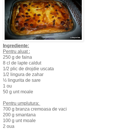
Ingrediente:
Pentru aluat :
250 g de faina
8 cl de lapte caldut
1/2 plic de drojdie uscata
1/2 lingura de zahar
½ lingurita de sare
1 ou
50 g unt moale
Pentru umplutura:
700 g branza cremoasa de vaci
200 g smantana
100 g unt moale
2 oua