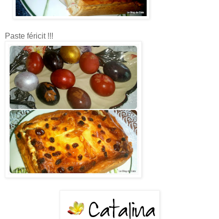
Paste féricit !!!