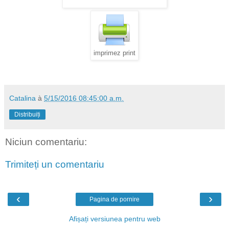
imprimez print
Catalina
à
5/15/2016 08:45:00 a.m.
Distribuiți
Niciun comentariu:
Trimiteți un comentariu
‹
›
Pagina de pornire
Afișați versiunea pentru web