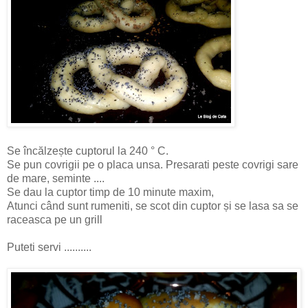
Se încălzește cuptorul la 240 ° C.
Se pun covrigii pe o placa unsa. Presarati peste covrigi sare
de mare, seminte ....
Se dau la cuptor timp de 10 minute maxim,
Atunci când sunt rumeniti, se scot din cuptor și se lasa sa se
raceasca pe un grill
Puteti servi ..........