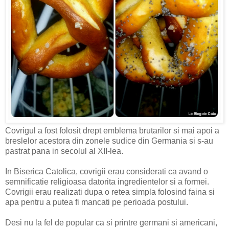
Covrigul a fost folosit drept emblema brutarilor si mai apoi a
breslelor acestora din zonele sudice din Germania si s-au
pastrat pana in secolul al XII-lea.
In Biserica Catolica, covrigii erau considerati ca avand o
semnificatie religioasa datorita ingredientelor si a formei.
Covrigii erau realizati dupa o retea simpla folosind faina si
apa pentru a putea fi mancati pe perioada postului.
Desi nu la fel de popular ca si printre germani si americani,