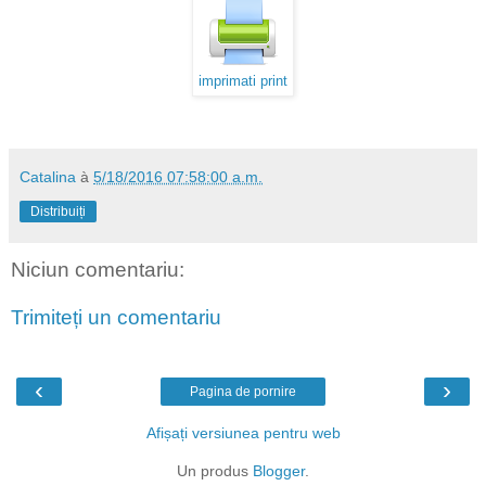
imprimati print
Catalina
à
5/18/2016 07:58:00 a.m.
Distribuiți
Niciun comentariu:
Trimiteți un comentariu
‹
›
Pagina de pornire
Afișați versiunea pentru web
Un produs
Blogger
.