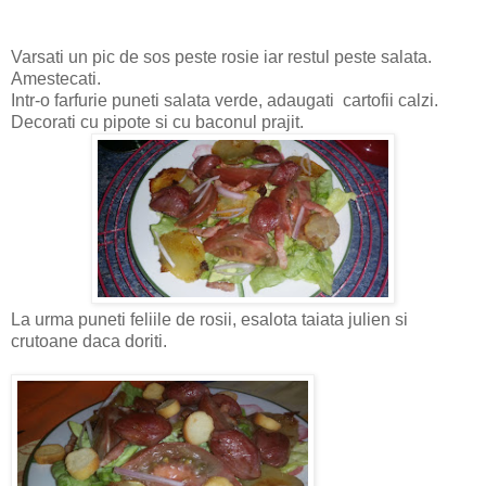
Varsati un pic de sos peste rosie iar restul peste salata.
Amestecati.
Intr-o farfurie puneti salata verde, adaugati cartofii calzi.
Decorati cu pipote si cu baconul prajit.
La urma puneti feliile de rosii, esalota taiata julien si
crutoane daca doriti.