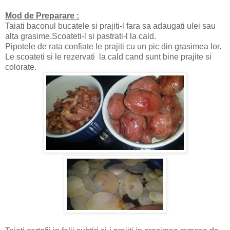
Mod de Preparare :
Taiati baconul bucatele si prajiti-l fara sa adaugati ulei sau
alta grasime.Scoateti-l si pastrati-l la cald.
Pipotele de rata confiate le prajiti cu un pic din grasimea lor.
Le scoateti si le rezervati la cald cand sunt bine prajite si
colorate.