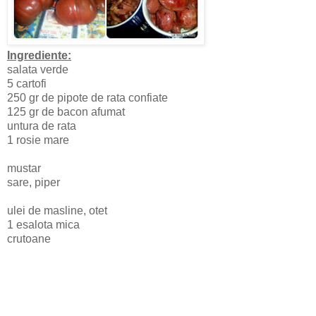
Ingrediente:
salata verde
5 cartofi
250 gr de
pipote de rata confiate
125 gr de bacon afumat
untura de rata
1
rosie mare
mustar
sare, piper
ulei de masline, otet
1 esalota mica
crutoane