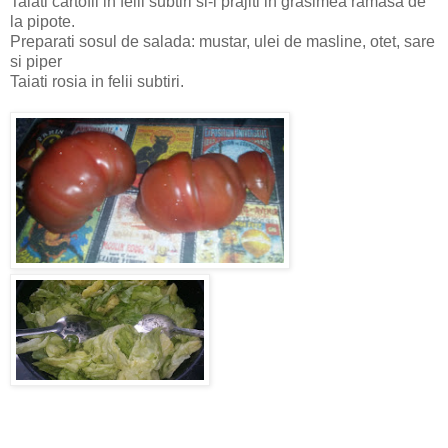
Taiati cartofii in felii subtiri si-i prajiti in grasimea ramasa de
la pipote.
Preparati sosul de salada: mustar, ulei de masline, otet, sare
si piper
Taiati rosia in felii subtiri.