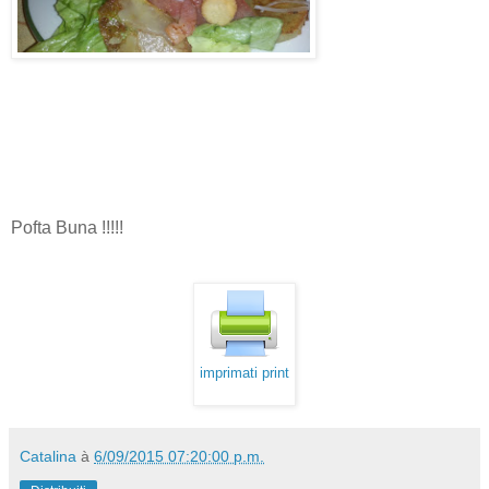
Pofta Buna !!!!!
imprimati print
Catalina
à
6/09/2015 07:20:00 p.m.