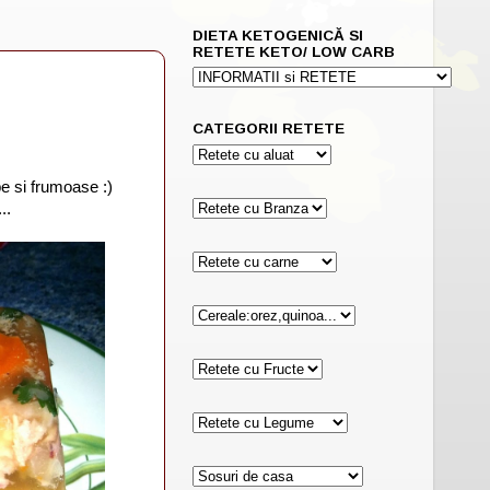
DIETA KETOGENICĂ SI
RETETE KETO/ LOW CARB
CATEGORII RETETE
e si frumoase :)
..