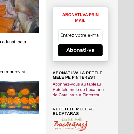
ABONATI-VA PRIN
MAIL
u adunat toata
Abonati-va
cu morcov si
ABONATI-VA LA RETELE
MELE PE PINTEREST
Abonnez-vous au tableau
Retetele mele de bucatarie
de Catalina sur Pinterest.
RETETELE MELE PE
BUCATARAS