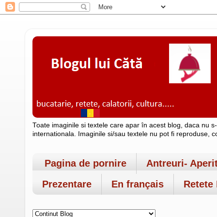
Toate imaginile si textele care apar în acest blog, daca nu s
internationala. Imaginile si/sau textele nu pot fi reproduse, 
Pagina de pornire
Antreuri- Aperi
Prezentare
En français
Retete 