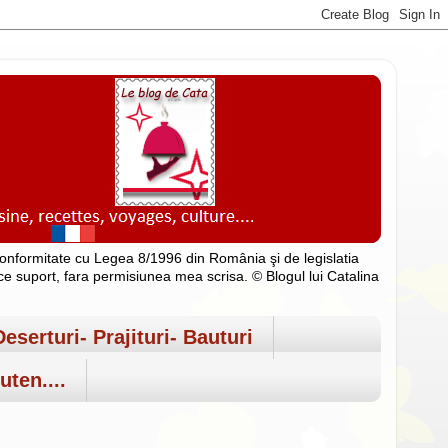
n conformitate cu Legea 8/1996 din România şi de legislatia
rice suport, fara permisiunea mea scrisa. © Blogul lui Catalina
Deserturi- Prajituri- Bauturi
uten....