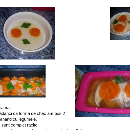
zeama.
 adanci ca forma de chec am pus 2
ternand cu legumele.
 sunt complet racite.