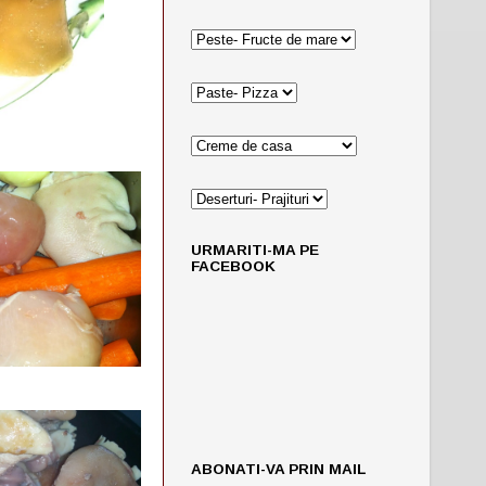
URMARITI-MA PE
FACEBOOK
ABONATI-VA PRIN MAIL