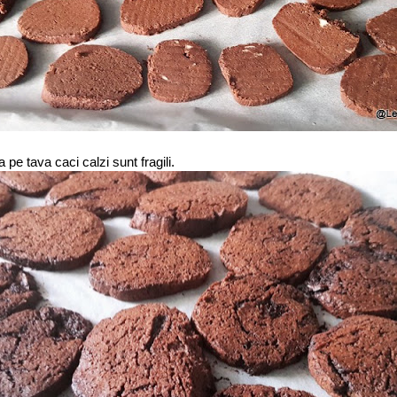
 pe tava caci calzi sunt fragili.