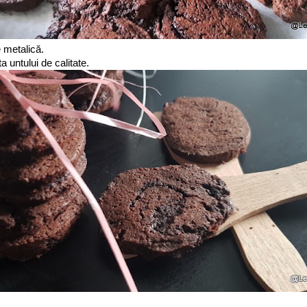
e metalică.
a untului de calitate.