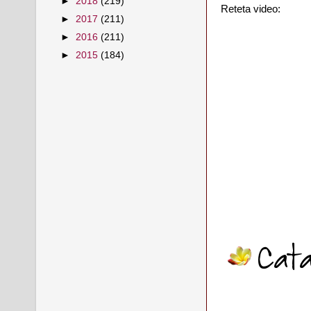
►
2018
(219)
Reteta video:
►
2017
(211)
►
2016
(211)
►
2015
(184)