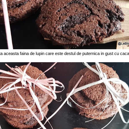
 aceasta faina de lupin care este destul de puternica in gust cu caca