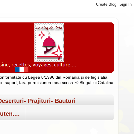
n conformitate cu Legea 8/1996 din România şi de legislatia
rice suport, fara permisiunea mea scrisa. © Blogul lui Catalina
Deserturi- Prajituri- Bauturi
uten....