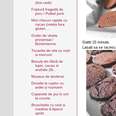
(low carb)
Friptură fragedă de
porc / Pulled pork
Mini checuri rapide cu
cacao (reteta fara
gluten, ...
Gratin de vinete
provensal /
Gatiti 15 minute.
Bohémienne
Lasati sa se racesca
Tocanita de vita cu rosii
si morcovi
Biscuiți din făină de
lupin, cacao si
arahide (fă...
Musaca de dovlecei
Dorada la cuptor cu
ardei și rozmarin
Copanele de pui in unt
la cocota
Bruschetta cu rosii si
masline & Aperol
spritz