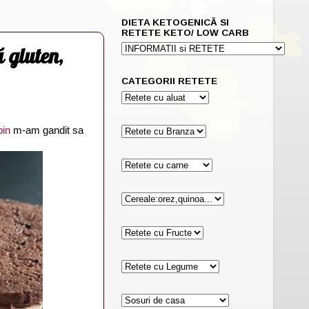
DIETA KETOGENICĂ SI
RETETE KETO/ LOW CARB
ă gluten,
CATEGORII RETETE
pin
m-am gandit sa