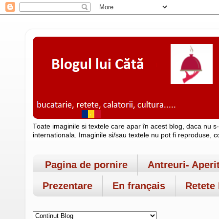
Toate imaginile si textele care apar în acest blog, daca nu s
internationala. Imaginile si/sau textele nu pot fi reproduse, 
Pagina de pornire
Antreuri- Aperi
Prezentare
En français
Retete 