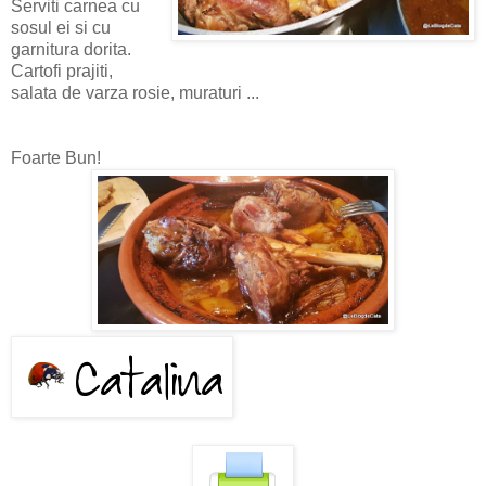
Serviti carnea cu
sosul ei si cu
garnitura dorita.
Cartofi prajiti,
salata de varza rosie, muraturi ...
Foarte Bun!