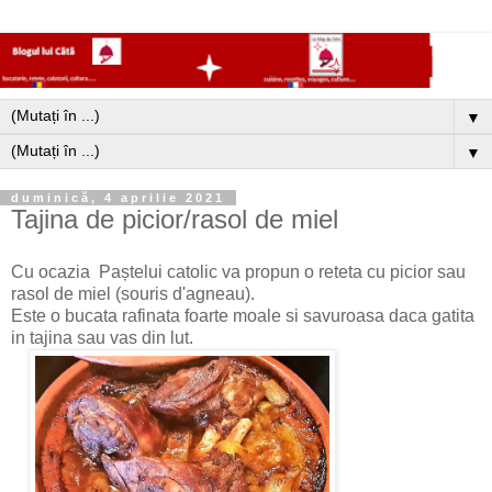
▼
▼
duminică, 4 aprilie 2021
Tajina de picior/rasol de miel
Cu ocazia Paștelui catolic va propun o reteta cu picior sau
rasol de miel (souris d'agneau).
Este o bucata rafinata foarte moale si savuroasa daca gatita
in tajina sau vas din lut.