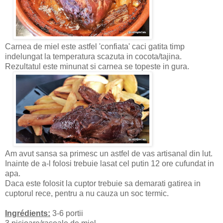
Carnea de miel este astfel 'confiata' caci gatita timp
indelungat la temperatura scazuta in cocota/tajina.
Rezultatul este minunat si carnea se topeste in gura.
Am avut sansa sa primesc un astfel de vas artisanal din lut.
Inainte de a-l folosi trebuie lasat cel putin 12 ore cufundat in
apa.
Daca este folosit la cuptor trebuie sa demarati gatirea in
cuptorul rece, pentru a nu cauza un soc termic.
Ingrédients:
3-6 portii