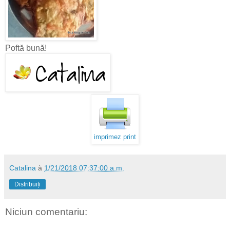
Poftă bună!
imprimez print
Catalina
à
1/21/2018 07:37:00 a.m.
Distribuiți
Niciun comentariu: