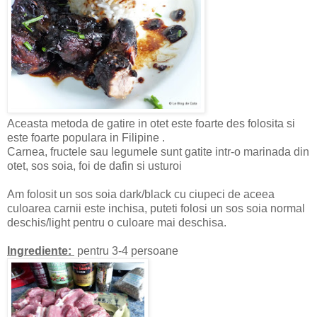
Aceasta metoda de gatire in otet este foarte des folosita si
este foarte populara in Filipine .
Carnea, fructele sau legumele sunt gatite intr-o marinada din
otet, sos soia, foi de dafin si usturoi
Am folosit un sos soia dark/black cu ciupeci de aceea
culoarea carnii este inchisa, puteti folosi un sos soia normal
deschis/light pentru o culoare mai deschisa.
Ingrediente:
pentru 3-4 persoane