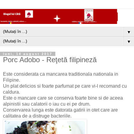
▼
▼
luni, 14 august 2017
Porc Adobo - Reţetă filipineză
Este considerata ca mancarea traditionala nationala in
Filipine.
Un plat delicios si foarte parfumat pe care vi-l recomand cu
caldura.
Este o mancare care se conserva foarte bine si de aceea
alpinistii sau calatorii o iau cu ei pe drum.
Conservarea lunga este datorata gatirii in otet care are
calitatea de a distruge bacteriile.