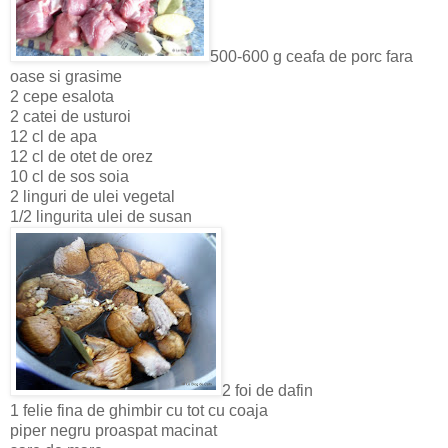
500-600 g ceafa de porc fara
oase si grasime
2 cepe esalota
2 catei de usturoi
12 cl de apa
12 cl de otet de orez
10 cl de sos soia
2 linguri de ulei vegetal
1/2 lingurita ulei de susan
2 foi de dafin
1 felie fina de ghimbir cu tot cu coaja
piper negru proaspat macinat