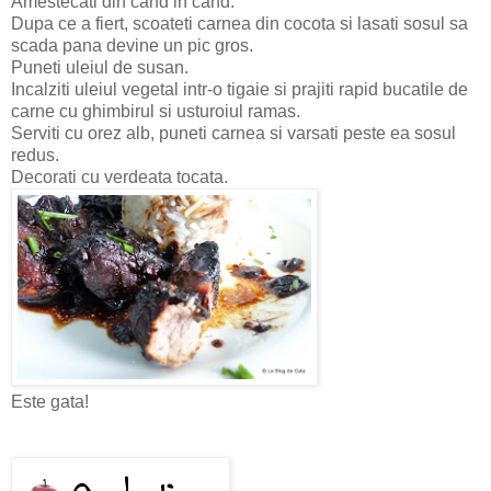
Amestecati din cand in cand.
Dupa ce a fiert, scoateti carnea din cocota si lasati sosul sa
scada pana devine un pic gros.
Puneti uleiul de susan.
Incalziti uleiul vegetal intr-o tigaie si prajiti rapid bucatile de
carne cu ghimbirul si usturoiul ramas.
Serviti cu orez alb, puneti carnea si varsati peste ea sosul
redus.
Decorati cu verdeata tocata.
Este gata!