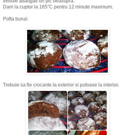
trebuie adaugati un pic deasupra.
Dam la cuptor la 165°C pentru 12 minute maximum.
Pofta buna!
Trebuie sa fie crocante la exterior si pufoase la interior.