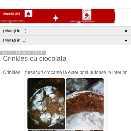
▼
▼
luni, 18 mai 2015
Crinkles cu ciocolata
Crinkles = fursecuri crocante la exterior si pufoase la interior