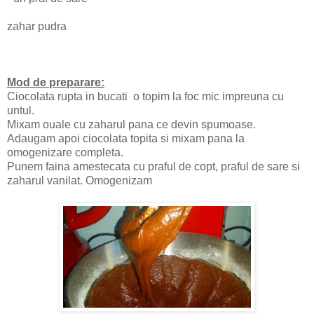
zahar pudra
Mod de preparare:
Ciocolata rupta in bucati o topim la foc mic impreuna cu
untul.
Mixam ouale cu zaharul pana ce devin spumoase.
Adaugam apoi ciocolata topita si mixam pana la
omogenizare completa.
Punem faina amestecata cu praful de copt, praful de sare si
zaharul vanilat. Omogenizam