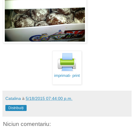
imprimati- print
Catalina
à
5/18/2015 07:44:00 p.m.
Distribuiți
Niciun comentariu: