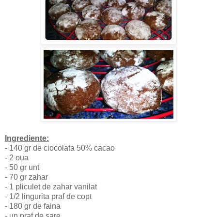
Ingrediente:
- 140 gr de ciocolata 50% cacao
- 2 oua
- 50 gr unt
- 70 gr zahar
- 1 pliculet de zahar vanilat
- 1/2 lingurita praf de copt
- 180 gr de faina
- un praf de sare