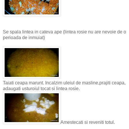
Se spala lintea in cateva ape (lintea rosie nu are nevoie de o
perioada de inmuiat)
Taiati ceapa marunt. Incalzim uleiul de masline,prajiti ceapa,
adaugati usturoiul tocat si lintea rosie.
Amestecati si reveniti totul.