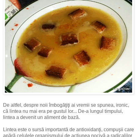
De altfel, despre noii îmbogăţiţi ai vremii se spunea, ironic,
că lintea nu mai era pe gustul lor... De-a lungul timpului,
lintea a devenit un aliment de bază.
Lintea este o sursă importantă de antioxidanţi, compuşii care
apără celulele organismului de acţiunea nocivă a radicalilor