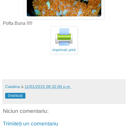
Pofta Buna !!!!!
imprimati print
Catalina
à
11/01/2015 08:32:00 p.m.
Distribuiți
Niciun comentariu:
Trimiteți un comentariu