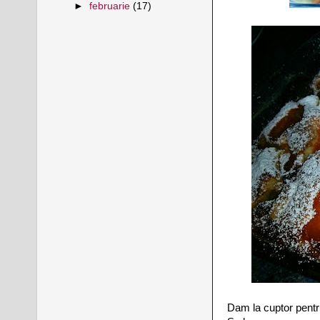
►
februarie
(17)
Dam la cuptor pentr