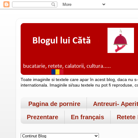
Toate imaginile si textele care apar în acest blog, daca nu s
internationala. Imaginile si/sau textele nu pot fi reproduse, 
Pagina de pornire
Antreuri- Aperi
Prezentare
En français
Retete 