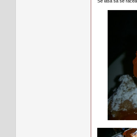
Se lasa sa se racea