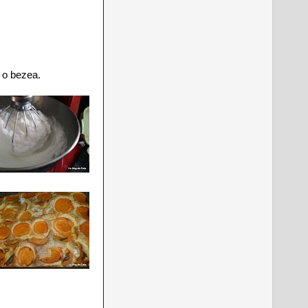
a o bezea.