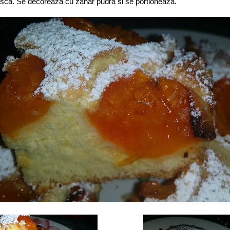
sca. Se decoreaza cu zahar pudra si se portioneaza.