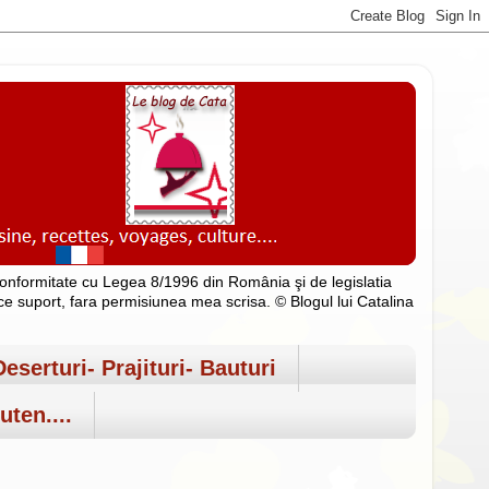
n conformitate cu Legea 8/1996 din România şi de legislatia
rice suport, fara permisiunea mea scrisa. © Blogul lui Catalina
Deserturi- Prajituri- Bauturi
uten....