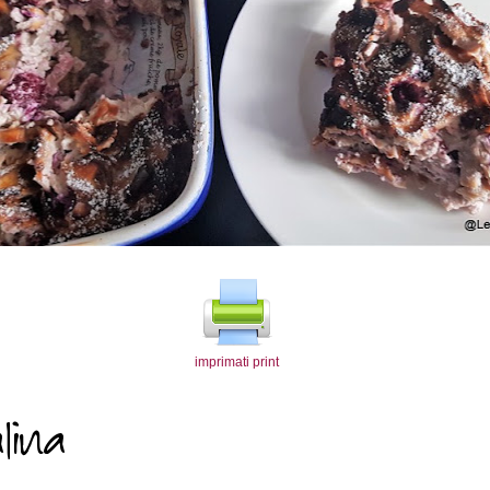
imprimati print