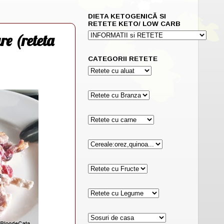
DIETA KETOGENICĂ SI
RETETE KETO/ LOW CARB
re (reteta
CATEGORII RETETE