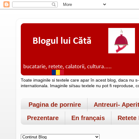
Toate imaginile si textele care apar în acest blog, daca nu s
internationala. Imaginile si/sau textele nu pot fi reproduse, 
Pagina de pornire
Antreuri- Aperi
Prezentare
En français
Retete 