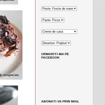
URMARITI-MA PE
FACEBOOK
ABONATI-VA PRIN MAIL