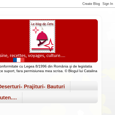
n conformitate cu Legea 8/1996 din România şi de legislatia
rice suport, fara permisiunea mea scrisa. © Blogul lui Catalina
Deserturi- Prajituri- Bauturi
uten....