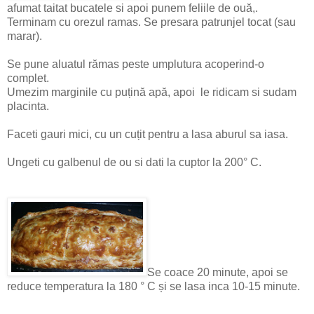
afumat taitat bucatele si apoi punem feliile de ouă,.
Terminam cu orezul ramas. Se presara patrunjel tocat (sau
marar).
Se pune aluatul rămas peste umplutura acoperind-o
complet.
Umezim marginile cu puțină apă, apoi le ridicam si sudam
placinta.
Faceti gauri mici, cu un cuțit pentru a lasa aburul sa iasa.
Ungeti cu galbenul de ou si dati la cuptor la 200° C.
Se coace 20 minute, apoi se
reduce temperatura la 180 ° C și se lasa inca 10-15 minute.