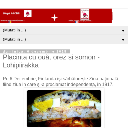
▼
▼
duminică, 6 decembrie 2015
Placinta cu ouă, orez și somon -
Lohipiirakka
Pe 6 Decembrie, Finlanda işi sărbătoreşte Ziua naţională,
fiind ziua in care şi-a proclamat independenţa, in 1917.