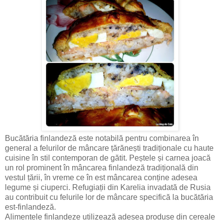
Bucătăria finlandeză este notabilă pentru combinarea în
general a felurilor de mâncare țărănești tradiționale cu haute
cuisine în stil contemporan de gătit. Peștele și carnea joacă
un rol prominent în mâncarea finlandeză tradițională din
vestul țării, în vreme ce în est mâncarea conține adesea
legume și ciuperci. Refugiații din Karelia invadată de Rusia
au contribuit cu felurile lor de mâncare specifică la bucătăria
est-finlandeză.
Alimentele finlandeze utilizează adesea produse din cereale