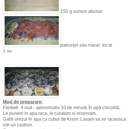
150 g somon afumat
patrunjel sau marar tocat
1 ou
Mod de preparare:
Fierbeti 4 ouă - aproximativ 10 de minute în apă clocotită.
Le punem in apa rece, le curatam si rezervam.
Gatiti orezul în apa cu cubul de Knorr. Lasam sa se raceasca
intr-un castron.