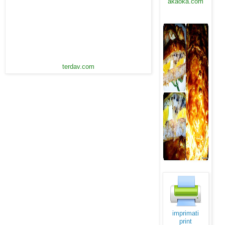
akaoka.com
terdav.com
imprimati
print