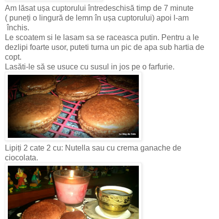
Am lăsat ușa cuptorului întredeschisă timp de 7 minute
( puneți o lingură de lemn în ușa cuptorului) apoi l-am
închis.
Le scoatem si le lasam sa se raceasca putin. Pentru a le
dezlipi foarte usor, puteti turna un pic de apa sub hartia de
copt.
Lasăti-le să se usuce cu susul in jos pe o farfurie.
Lipiți 2 cate 2 cu: Nutella sau cu crema ganache de
ciocolata.