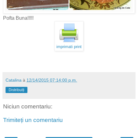
Pofta Buna!!!!!
imprimati print
Catalina
à
12/14/2015 07:14:00 p.m.
Distribuiți
Niciun comentariu:
Trimiteți un comentariu