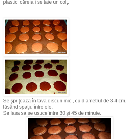
plastic, căreia i se taie un colţ.
Se şpriţează în tavă discuri mici, cu diametrul de 3-4 cm,
lăsând spaţiu între ele.
Se lasa sa se usuce între 30 și 45 de minute.