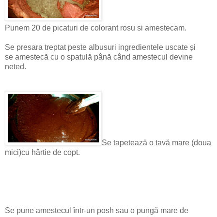
Punem 20 de picaturi de colorant rosu si amestecam.
Se presara treptat peste albusuri ingredientele uscate și
se amestecă cu o spatulă până când amestecul devine
neted.
Se tapetează o tavă mare (doua
mici)cu hârtie de copt.
Se pune amestecul într-un posh sau o pungă mare de