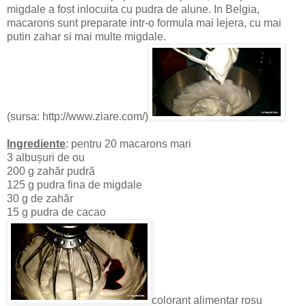
migdale a fost inlocuita cu pudra de alune. In Belgia,
macarons sunt preparate intr-o formula mai lejera, cu mai
putin zahar si mai multe migdale.
(sursa: http://www.ziare.com/)
Ingrediente
: pentru 20 macarons mari
3 albușuri de ou
200 g zahăr pudră
125 g pudra fina de migdale
30 g de zahăr
15 g pudra de cacao
colorant alimentar rosu