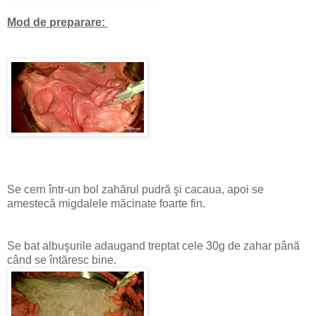
Mod de preparare:
Se cern într-un bol zahărul pudră şi cacaua, apoi se
amestecă migdalele măcinate foarte fin.
Se bat albuşurile adaugand treptat cele 30g de zahar până
când se întăresc bine.