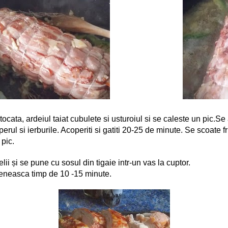
cata, ardeiul taiat cubulete si usturoiul si se caleste un pic.S
perul si ierburile. Acoperiti si gatiti 20-25 de minute. Se scoate fr
pic.
 felii și se pune cu sosul din tigaie intr-un vas la cuptor.
eneasca timp de 10 -15 minute.