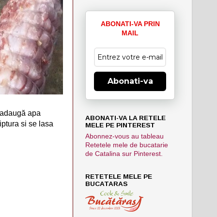
ABONATI-VA PRIN
MAIL
Abonati-va
e adaugă apa
ABONATI-VA LA RETELE
iptura si se lasa
MELE PE PINTEREST
Abonnez-vous au tableau
Retetele mele de bucatarie
de Catalina sur Pinterest.
RETETELE MELE PE
BUCATARAS