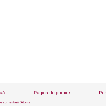
ouă
Pagina de pornire
Pos
e comentarii (Atom)