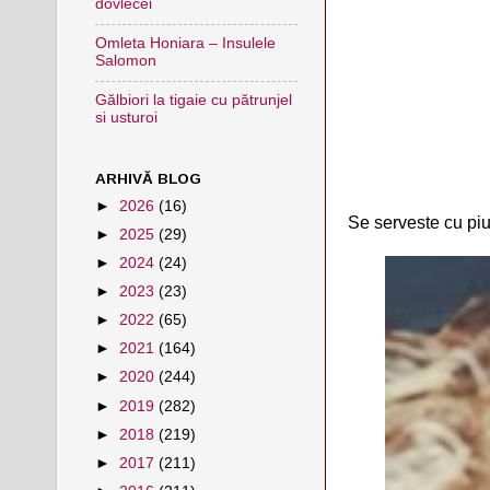
dovlecei
Omleta Honiara – Insulele
Salomon
Gălbiori la tigaie cu pătrunjel
si usturoi
ARHIVĂ BLOG
►
2026
(16)
Se serveste cu piu
►
2025
(29)
►
2024
(24)
►
2023
(23)
►
2022
(65)
►
2021
(164)
►
2020
(244)
►
2019
(282)
►
2018
(219)
►
2017
(211)