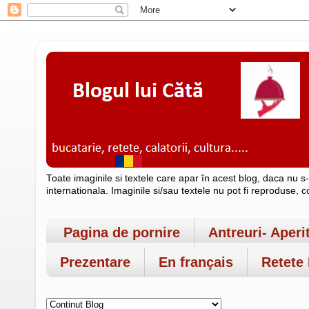
Toate imaginile si textele care apar în acest blog, daca nu s
internationala. Imaginile si/sau textele nu pot fi reproduse, 
Pagina de pornire
Antreuri- Aperi
Prezentare
En français
Retete 