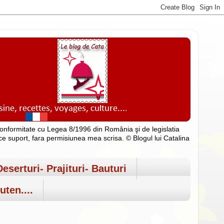
n conformitate cu Legea 8/1996 din România şi de legislatia
rice suport, fara permisiunea mea scrisa. © Blogul lui Catalina
Deserturi- Prajituri- Bauturi
uten....