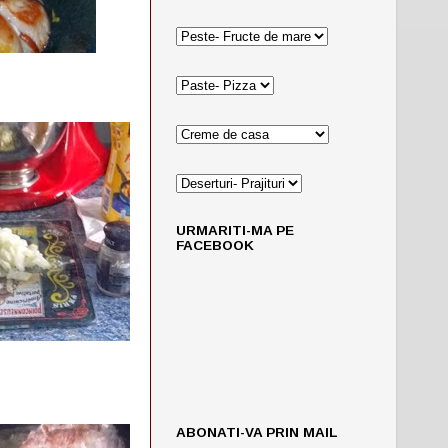
URMARITI-MA PE
FACEBOOK
ABONATI-VA PRIN MAIL