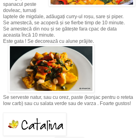
spanacul peste
dovleac, turnați
laptele de migdale, adăugați curry-ul roșu, sare și piper.
Se amestecă, se acoperă și se fierbe timp de 10 minute.
Se amestecă din nou și se gătește fara cpac de data
aceasta încă 10 minute.
Este gata ! Se decorează cu alune prăjite.
Se serveste natur, sau cu orez, paste (konjac pentru o reteta
low carb) sau cu salata verde sau de varza . Foarte gustos!