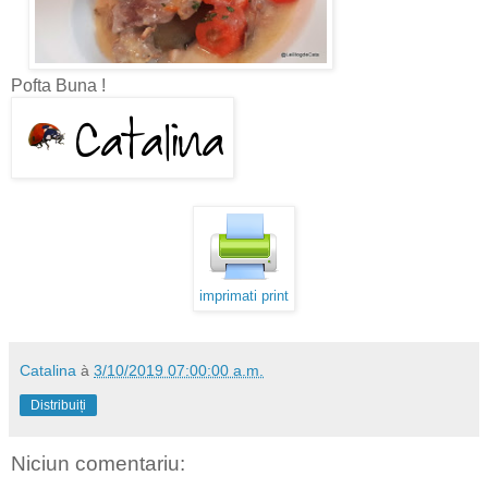
Pofta Buna !
imprimati print
Catalina
à
3/10/2019 07:00:00 a.m.
Distribuiți
Niciun comentariu: