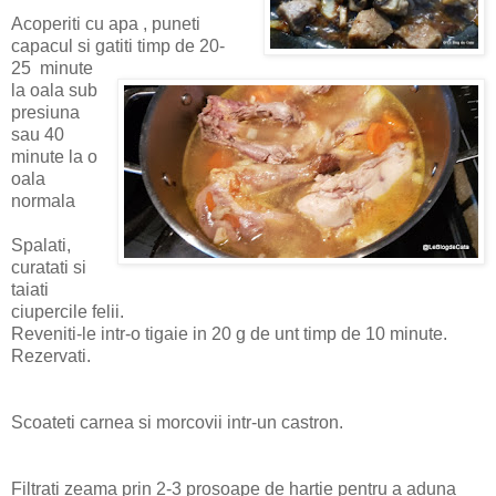
Acoperiti cu apa , puneti
capacul si gatiti timp de 20-
25 minute
la oala sub
presiuna
sau 40
minute la o
oala
normala
Spalati,
curatati si
taiati
ciupercile felii.
Reveniti-le intr-o tigaie in 20 g de unt timp de 10 minute.
Rezervati.
Scoateti carnea si morcov
ii intr-un castron.
Filtrati zeama prin 2-3 prosoape de hartie pentru a aduna