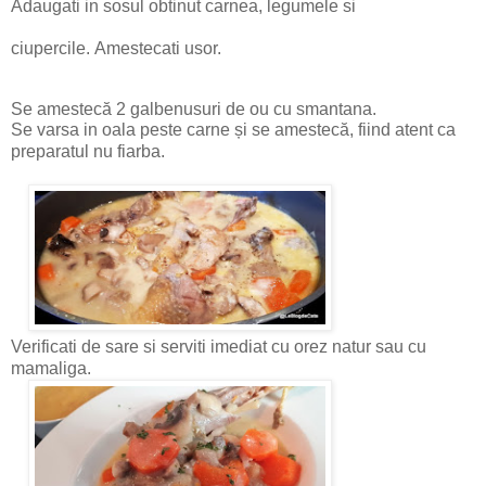
Adaugati in sosul obtinut carnea, legumele si
ciupercile. Amestecati usor.
Se amestecă 2 galbenusuri de ou cu smantana.
Se varsa in oala peste carne și se amestecă, fiind atent ca
preparatul nu fiarba.
Verificati de sare si serviti imediat cu orez natur sau cu
mamaliga.