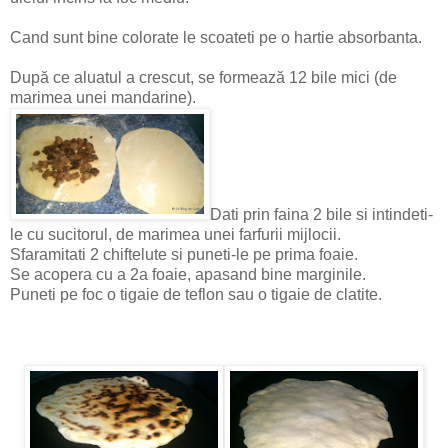
Cand sunt bine colorate le scoateti pe o hartie absorbanta.
După ce aluatul a crescut, se formează 12 bile mici (de
marimea unei mandarine).
Dati prin faina 2 bile si intindeti-
le cu sucitorul, de marimea unei farfurii mijlocii.
Sfaramitati 2 chiftelute si puneti-le pe prima foaie.
Se acopera cu a 2a foaie, apasand bine marginile.
Puneti pe foc o tigaie de teflon sau o tigaie de clatite.