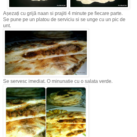
Așezați cu grijă naan si prajiti 4 minute pe fiecare parte.
Se pune pe un platou de serviciu si se unge cu un pic de
unt.
Se servesc imediat. O minunatie cu o salata verde.