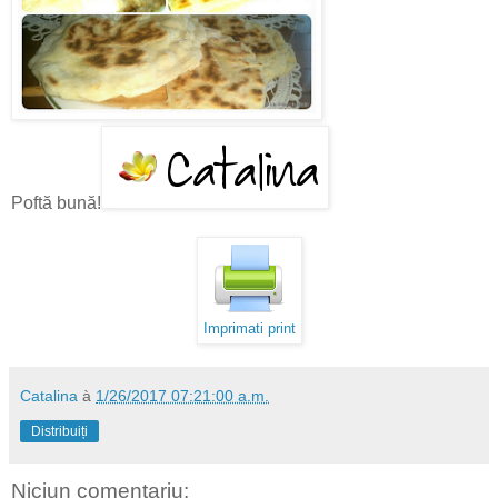
Poftă bună!
Imprimati print
Catalina
à
1/26/2017 07:21:00 a.m.
Distribuiți
Niciun comentariu: