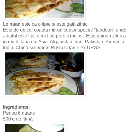
Le
naan
este ca o lipie si este gatit zilnic.
Este de obicei coapta intr-un cuptor special "tandoori" unde
aluatul este lipit direct pe peretii incinsi. Este painea zilnica
in multe taria din Asia: Afganistan, Iran, Pakistan, Birmania,
India, China si chiar in Rusia si tarile ex-URSS.
Ingrédients:
Pentru
6 naans
500 g de făină