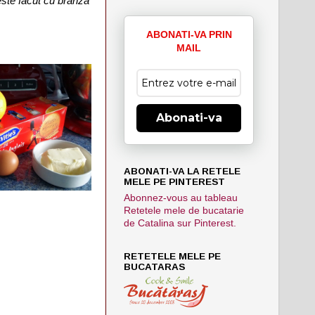
este facut cu branza
ABONATI-VA PRIN
MAIL
Abonati-va
ABONATI-VA LA RETELE
MELE PE PINTEREST
Abonnez-vous au tableau
Retetele mele de bucatarie
de Catalina sur Pinterest.
RETETELE MELE PE
BUCATARAS