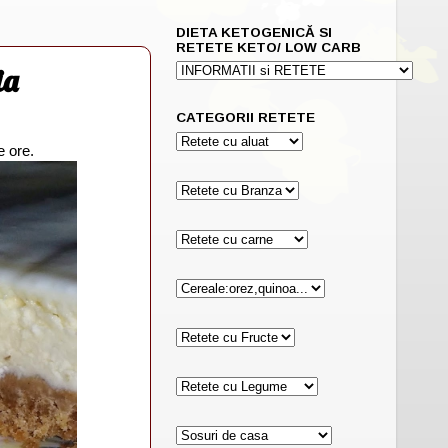
DIETA KETOGENICĂ SI
RETETE KETO/ LOW CARB
ia
CATEGORII RETETE
e ore.