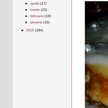
►
aprilie
(17)
►
martie
(22)
►
februarie
(18)
►
ianuarie
(15)
►
2015
(184)