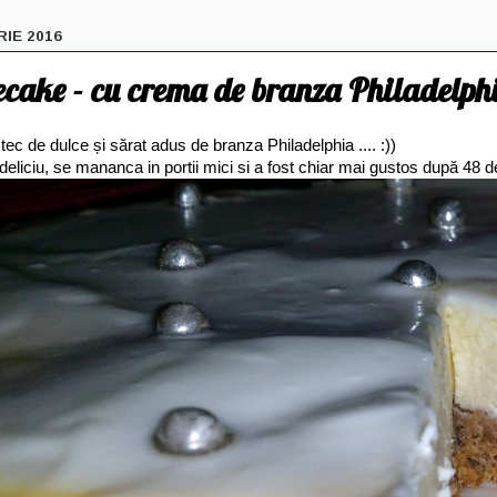
RIE 2016
ecake - cu crema de branza Philadelph
c de dulce și sărat adus de branza Philadelphia .... :))
 deliciu, se mananca in portii mici si a fost chiar mai gustos după 48 d