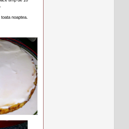
.
ce toata noaptea.