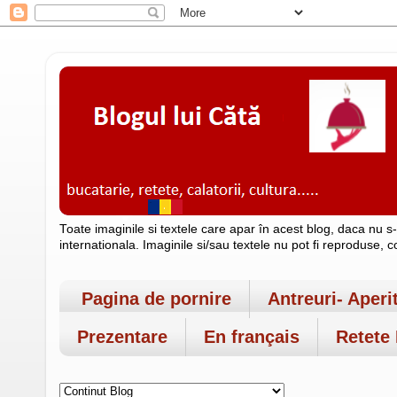
Toate imaginile si textele care apar în acest blog, daca nu s
internationala. Imaginile si/sau textele nu pot fi reproduse, 
Pagina de pornire
Antreuri- Aperi
Prezentare
En français
Retete 