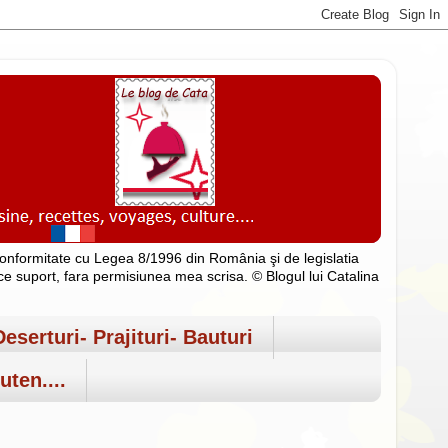
n conformitate cu Legea 8/1996 din România şi de legislatia
rice suport, fara permisiunea mea scrisa. © Blogul lui Catalina
Deserturi- Prajituri- Bauturi
uten....