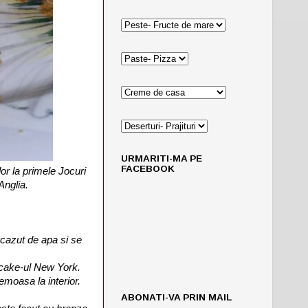
URMARITI-MA PE
FACEBOOK
or la primele Jocuri
 Anglia.
cazut de apa si se
ecake-ul New York.
moasa la interior.
ABONATI-VA PRIN MAIL