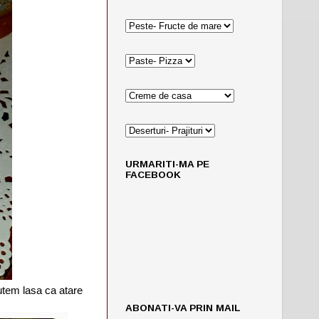
URMARITI-MA PE
FACEBOOK
putem lasa ca atare
ABONATI-VA PRIN MAIL