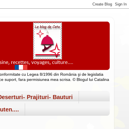
n conformitate cu Legea 8/1996 din România şi de legislatia
rice suport, fara permisiunea mea scrisa. © Blogul lui Catalina
Deserturi- Prajituri- Bauturi
uten....