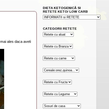
DIETA KETOGENICĂ SI
RETETE KETO/ LOW CARB
CATEGORII RETETE
, mai ales daca aveti