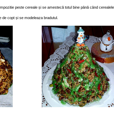
ompozitie peste cereale și se amestecă totul bine până când cerealele
.
ie de copt și se modeleaza bradutul