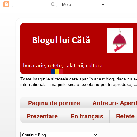
Toate imaginile si textele care apar în acest blog, daca nu s
internationala. Imaginile si/sau textele nu pot fi reproduse, 
Pagina de pornire
Antreuri- Aperi
Prezentare
En français
Retete 