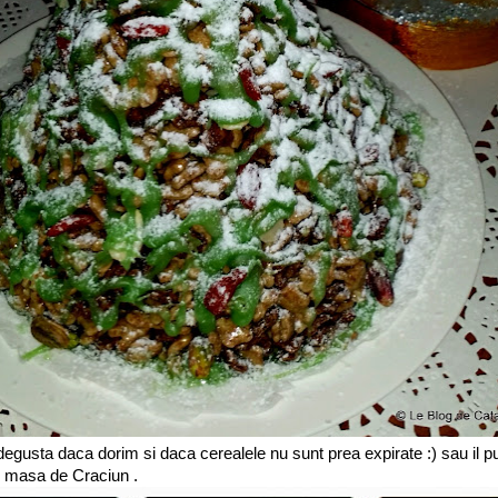
degusta daca dorim si daca cerealele nu sunt prea expirate :) sau il 
pe masa de Craciun .