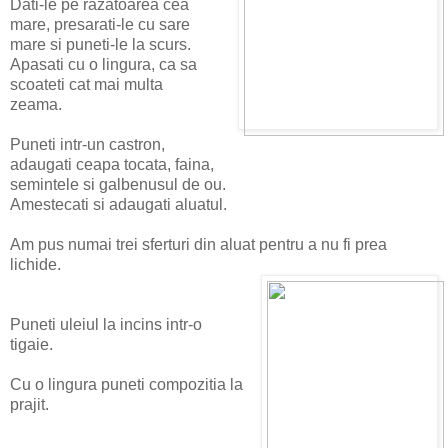
Dati-le pe razatoarea cea
mare, presarati-le cu sare
mare si puneti-le la scurs.
Apasati cu o lingura, ca sa
scoateti cat mai multa
zeama.
Puneti intr-un castron,
adaugati ceapa tocata, faina,
semintele si galbenusul de ou.
Amestecati si adaugati aluatul.
Am pus numai trei sferturi din aluat pentru a nu fi prea
lichide.
Puneti uleiul la incins intr-o
tigaie.
Cu o lingura puneti compozitia la
prajit.