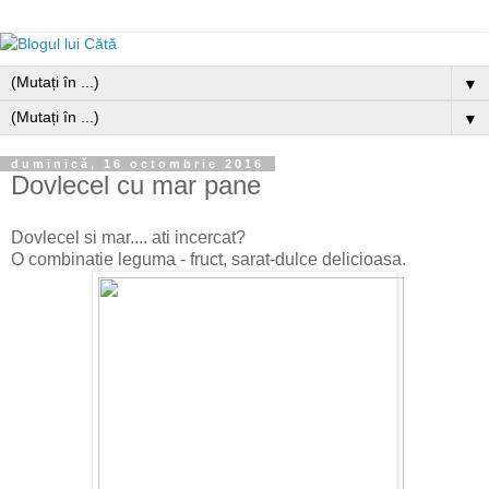
▼
▼
duminică, 16 octombrie 2016
Dovlecel cu mar pane
Dovlecel si mar.... ati incercat?
O combinatie leguma - fruct, sarat-dulce delicioasa.