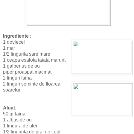
Ingrediente :
1 dovlecel
1 mar
1/2 lingurita sare mare
1 ceapa esalota taiata marunt
1 galbenus de ou
piper proaspat macinat
2 linguri faina
2 linguri seminte de floarea
soarelui
Aluat:
50 gr faina
1 albus de ou
1 lingura de ulei
1/2 lingurita de praf de copt