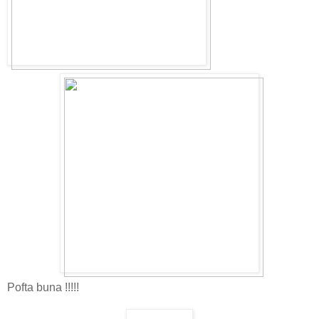
Pofta buna !!!!!