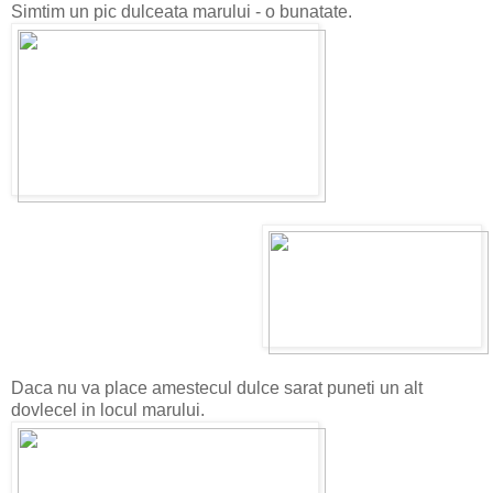
Simtim un pic dulceata marului - o bunatate.
Daca nu va place amestecul dulce sarat puneti un alt
dovlecel in locul marului.