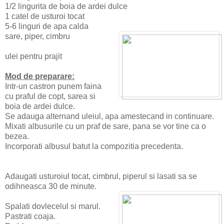
1/2 lingurita de boia de ardei dulce
1 catel de usturoi tocat
5-6 linguri de apa calda
sare, piper, cimbru
ulei pentru prajit
Mod de preparare:
Intr-un castron punem faina
cu praful de copt, sarea si
boia de ardei dulce.
Se adauga alternand uleiul, apa amestecand in continuare.
Mixati albusurile cu un praf de sare, pana se vor tine ca o
bezea.
Incorporati albusul batut la compozitia precedenta.
Adaugati usturoiul tocat, cimbrul, piperul si lasati sa se
odihneasca 30 de minute.
Spalati dovlecelul si marul.
Pastrati coaja.