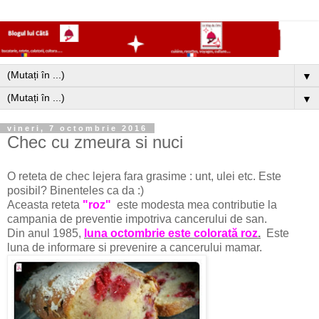
▼
▼
vineri, 7 octombrie 2016
Chec cu zmeura si nuci
O reteta de chec lejera fara grasime : unt, ulei etc. Este
posibil? Binenteles ca da :)
Aceasta reteta
"roz"
este modesta mea contributie la
campania de preventie impotriva cancerului de san.
Din anul 1985,
luna octombrie este colorată roz
.
Este
luna de informare si prevenire a cancerului mamar.