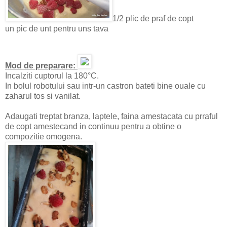
1/2 plic de praf de copt
un pic de unt pentru uns tava
Mod de preparare:
Incalziti cuptorul la 180°C.
In bolul robotului sau intr-un castron bateti bine ouale cu
zaharul tos si vanilat.
Adaugati treptat branza, laptele, faina amestacata cu prraful
de copt amestecand in continuu pentru a obtine o
compozitie omogena.