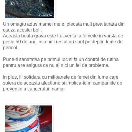
Un omagiu adus mamei mele, plecata mult prea tanara din
cauza acestei boli.
Aceasta boala grava este frecventa la femeile in varsta de
peste 50 de ani, insa nici restul nu sunt pe deplin ferite de
pericol.
Pune-ti sanatatea pe primul loc si fa un control de rutina
pentru a te asigura ca nu ai nici un fel de problema.
In plus, fii solidara cu milioanele de femei din lume care
sufera de aceasta afectiune si implica-te in campaniile de
preventie a cancerului mamar.