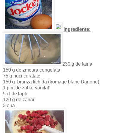
Ingrediente:
230 g de faina
150 g de zmeura congelata
75 g nuci curatate
150 g branza lichida (fromage blanc Danone)
1 plic de zahar vanilat
5 cl de lapte
120 g de zahar
3 oua