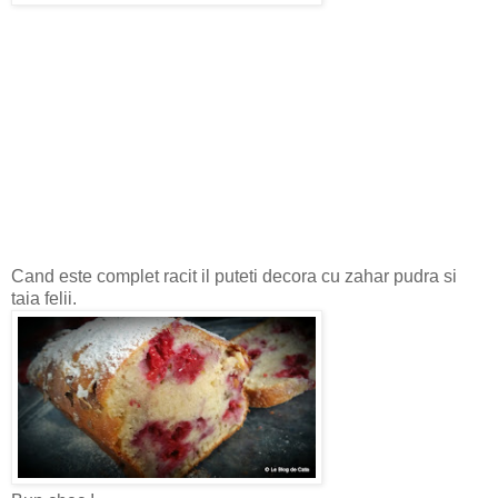
Cand este complet racit il puteti decora cu zahar pudra si
taia felii.