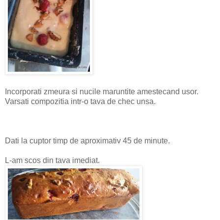
Incorporati zmeura si nucile maruntite amestecand usor.
Varsati compozitia intr-o tava de chec unsa.
Dati la cuptor timp de aproximativ 45 de minute.
L-am scos din tava imediat.