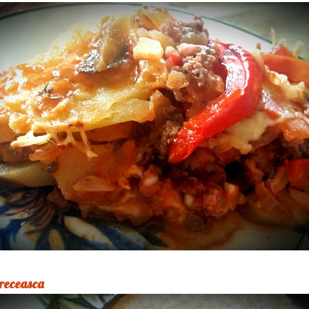
greceasca