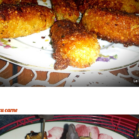
cu carne