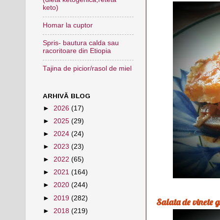
keto)
Homar la cuptor
Spris- bautura calda sau
racoritoare din Etiopia
Tajina de picior/rasol de miel
ARHIVĂ BLOG
►
2026
(17)
►
2025
(29)
►
2024
(24)
►
2023
(23)
►
2022
(65)
►
2021
(164)
►
2020
(244)
►
2019
(282)
Salata de vinete 
►
2018
(219)