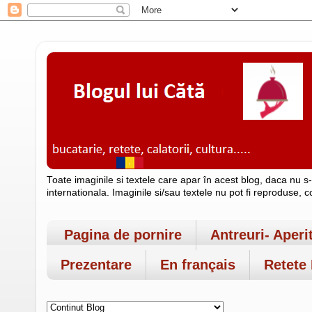
Toate imaginile si textele care apar în acest blog, daca nu s
internationala. Imaginile si/sau textele nu pot fi reproduse, 
Pagina de pornire
Antreuri- Aperi
Prezentare
En français
Retete 