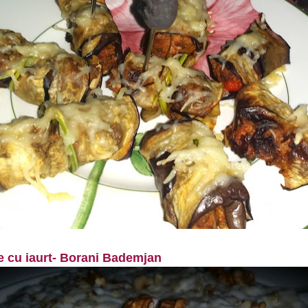
te cu iaurt- Borani Bademjan