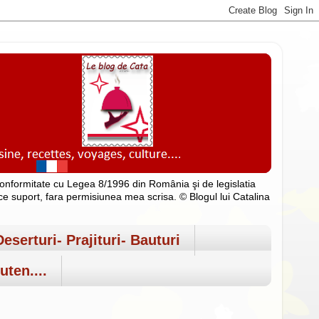
n conformitate cu Legea 8/1996 din România şi de legislatia
rice suport, fara permisiunea mea scrisa. © Blogul lui Catalina
Deserturi- Prajituri- Bauturi
uten....