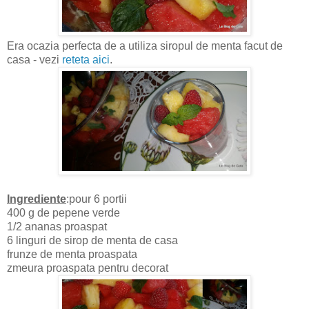
Era ocazia perfecta de a utiliza siropul de menta facut de
casa - vezi
reteta aici
.
Ingrediente
:pour 6 portii
400 g de pepene verde
1/2 ananas proaspat
6 linguri de sirop de menta de casa
frunze de menta proaspata
zmeura proaspata pentru decorat