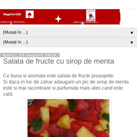
▼
▼
marți, 16 august 2016
Salata de fructe cu sirop de menta
Ce buna si aromata este salata de fructe proaspete.
Si daca in loc de zahar adaugam un pic de sirop de menta
este si mai racoritoare si parfumata mais ales cand este
cald.