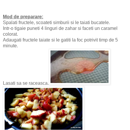
Mod de preparare:
Spalati fructele, scoateti simburii si le taiati bucatele.
Intr-o tigaie puneti 4 linguri de zahar si faceti un caramel
colorat.
Adaugati fructele taiate si le gatiti la foc potrivit timp de 5
minute.
Lasati sa se raceasca.