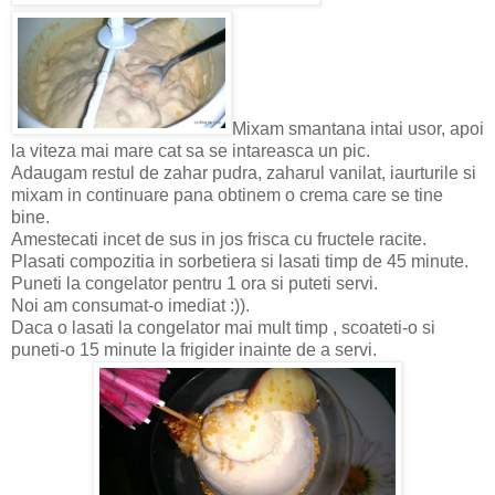
Mixam smantana intai usor, apoi
la viteza mai mare cat sa se intareasca un pic.
Adaugam restul de zahar pudra, zaharul vanilat, iaurturile si
mixam in continuare pana obtinem o crema care se tine
bine.
Amestecati incet de sus in jos frisca cu fructele racite.
Plasati compozitia in sorbetiera si lasati timp de 45 minute.
Puneti la congelator pentru 1 ora si puteti servi.
Noi am consumat-o imediat :)).
Daca o lasati la congelator mai mult timp , scoateti-o si
puneti-o 15 minute la frigider inainte de a servi.