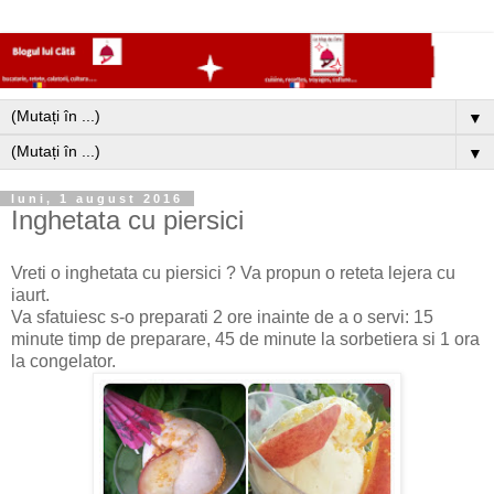
▼
▼
luni, 1 august 2016
Inghetata cu piersici
Vreti o inghetata cu piersici ? Va propun o reteta lejera cu
iaurt.
Va sfatuiesc s-o preparati 2 ore inainte de a o servi: 15
minute timp de preparare, 45 de minute la sorbetiera si 1 ora
la congelator.