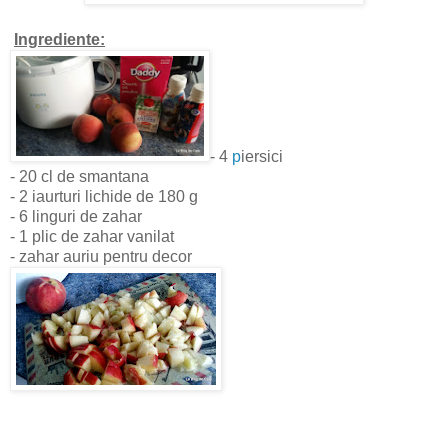
Ingrediente:
- 4
p
iersici
- 20 cl de smantana
- 2 iaurturi lichide de 180 g
- 6 linguri de zahar
- 1 plic de zahar vanilat
- zahar auriu pentru decor