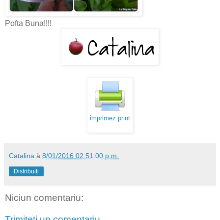
Pofta Buna!!!!
imprimez print
Catalina
à
8/01/2016 02:51:00 p.m.
Distribuiți
Niciun comentariu:
Trimiteți un comentariu