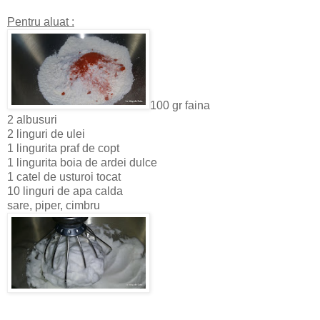
Pentru aluat :
100 gr faina
2 albusuri
2 linguri de ulei
1 lingurita praf de copt
1 lingurita boia de ardei dulce
1 catel de usturoi tocat
10 linguri de apa calda
sare, piper, cimbru