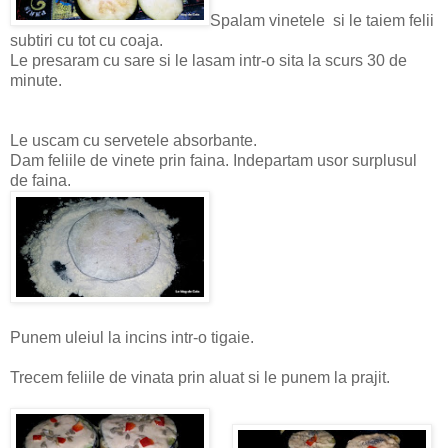
Spalam vinetele si le taiem felii
subtiri cu tot cu coaja.
Le presaram cu sare si le lasam intr-o sita la scurs 30 de
minute.
Le uscam cu servetele absorbante.
Dam feliile de vinete prin faina. Indepartam usor surplusul
de faina.
Punem uleiul la incins intr-o tigaie.
Trecem feliile de vinata prin aluat si le punem la prajit.