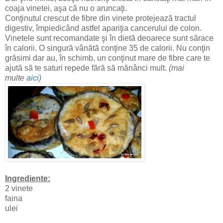
coaja vinetei, aşa că nu o aruncaţi.
Conţinutul crescut de fibre din vinete protejează tractul
digestiv, împiedicând astfel apariţia cancerului de colon.
Vinetele sunt recomandate şi în dietă deoarece sunt sărace
în calorii. O singură vânătă conţine 35 de calorii. Nu conţin
grăsimi dar au, în schimb, un conţinut mare de fibre care te
ajută să te saturi repede fără să mănânci mult.
(mai
multe
aici
)
Ingrediente:
2 vinete
faina
ulei