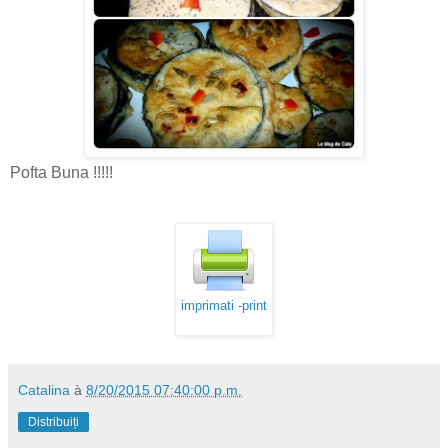
Pofta Buna !!!!!
imprimati -print
Catalina
à
8/20/2015 07:40:00 p.m.
Distribuiți