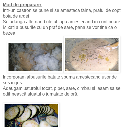
Mod de preparare:
Intr-un castron se pune si se amesteca faina, praful de copt,
boia de ardei
Se adauga alternand uleiul, apa amestecand in continuare.
Mixati albusurile cu un praf de sare, pana se vor tine ca o
bezea.
Incorporam albusurile batute spuma amestecand usor de
sus in jos.
Adaugam usturoiul tocat, piper, sare, cimbru si lasam sa se
odihnească aluatul o jumatate de oră.