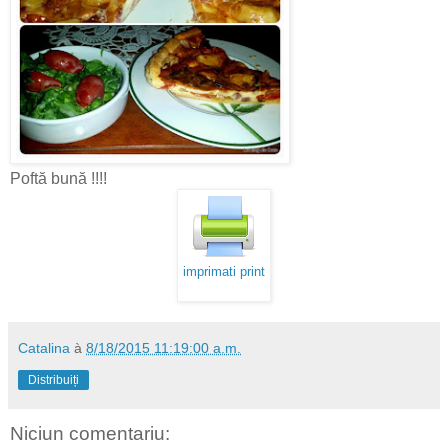
Poftă bună !!!!
imprimati print
Catalina
à
8/18/2015 11:19:00 a.m.
Distribuiți
Niciun comentariu: