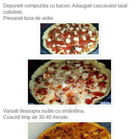
Depuneti compozitia cu bacon. Adaugati cascavalul taiat
cubulete.
Presarati boia de ardei.
Varsati deasupra ouăle cu smântâna.
Coaceți timp de 30-40 minute.