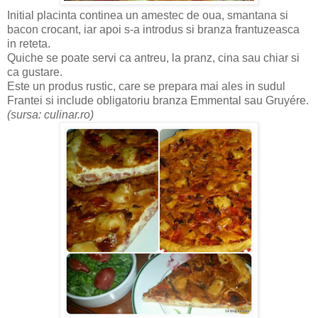
Initial placinta continea un amestec de oua, smantana si
bacon crocant, iar apoi s-a introdus si branza frantuzeasca
in reteta.
Quiche se poate servi ca antreu, la pranz, cina sau chiar si
ca gustare.
Este un produs rustic, care se prepara mai ales in sudul
Frantei si include obligatoriu branza Emmental sau Gruyére.
(sursa: culinar.ro)