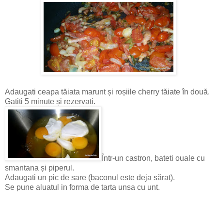
Adaugati ceapa tăiata marunt și roșiile cherry tăiate în două.
Gatiti 5 minute și rezervati.
Într-un castron, bateti ouale cu
smantana și piperul.
Adaugati un pic de sare (baconul este deja sărat).
Se pune aluatul in forma de tarta unsa cu unt.