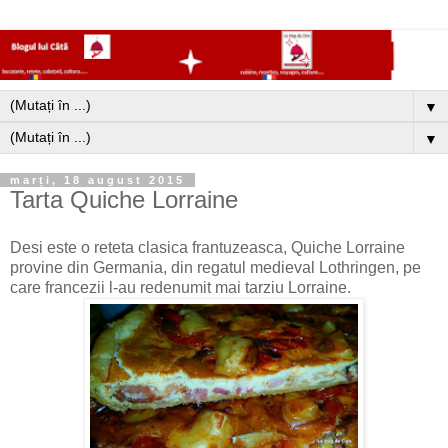
▼
▼
marți, 18 august 2015
Tarta Quiche Lorraine
Desi este o reteta clasica frantuzeasca, Quiche Lorraine
provine din Germania, din regatul medieval Lothringen, pe
care francezii l-au redenumit mai tarziu Lorraine.