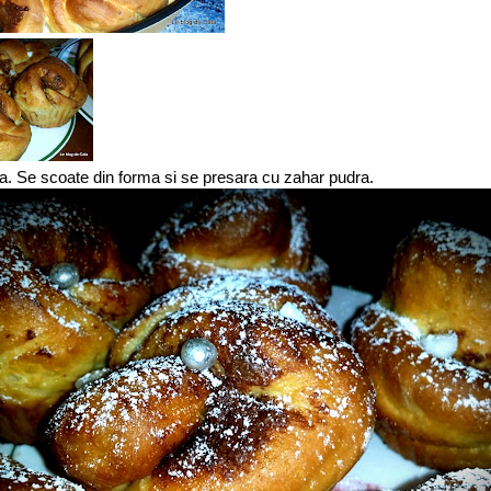
. Se scoate din forma si se presara cu zahar pudra.