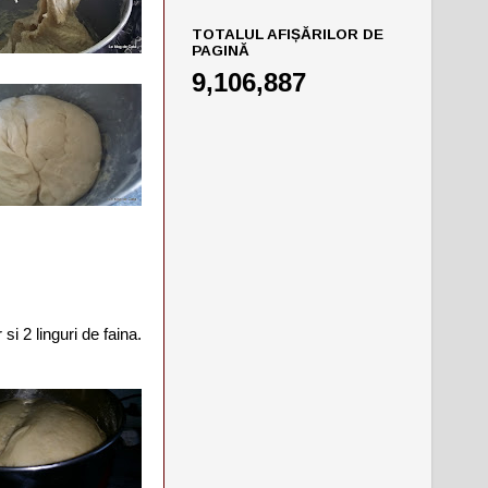
TOTALUL AFIȘĂRILOR DE
PAGINĂ
9,106,887
i 2 linguri de faina.