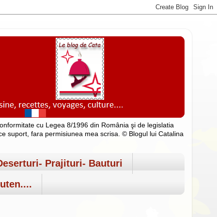
n conformitate cu Legea 8/1996 din România şi de legislatia
rice suport, fara permisiunea mea scrisa. © Blogul lui Catalina
Deserturi- Prajituri- Bauturi
uten....