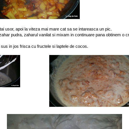
i usor, apoi la viteza mai mare cat sa se intareasca un pic.
ahar pudra, zaharul vanilat si mixam in continuare pana obtinem o c
sus in jos frisca cu fructele si laptele de cocos.