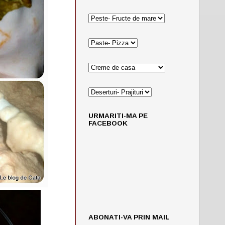
URMARITI-MA PE
FACEBOOK
ABONATI-VA PRIN MAIL