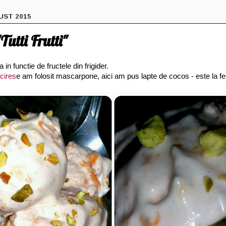
UST 2015
Tutti Frutti"
in functie de fructele din frigider.
 cires
e am folosit mascarpone, aici am pus lapte de cocos - este la fe