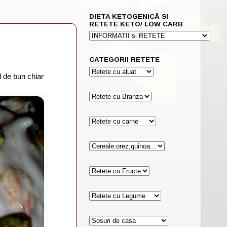
DIETA KETOGENICĂ SI
RETETE KETO/ LOW CARB
CATEGORII RETETE
l de bun chiar