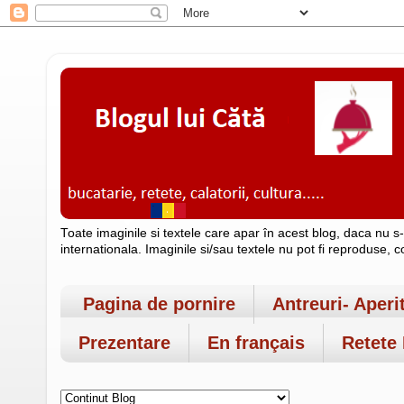
Toate imaginile si textele care apar în acest blog, daca nu s
internationala. Imaginile si/sau textele nu pot fi reproduse, 
Pagina de pornire
Antreuri- Aperi
Prezentare
En français
Retete 