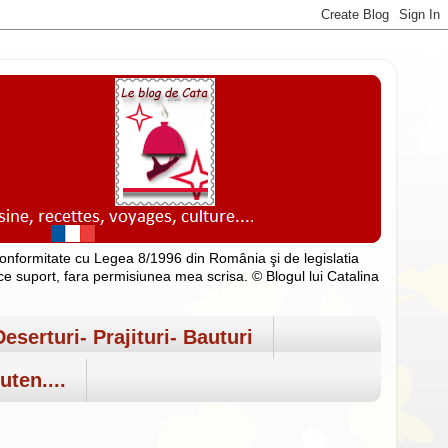
n conformitate cu Legea 8/1996 din România şi de legislatia
rice suport, fara permisiunea mea scrisa. © Blogul lui Catalina
Deserturi- Prajituri- Bauturi
uten....