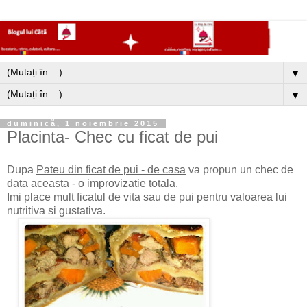
▼
▼
duminică, 1 noiembrie 2015
Placinta- Chec cu ficat de pui
Dupa
Pateu din ficat de pui - de casa
va propun un chec de
data aceasta - o improvizatie totala.
Imi place mult ficatul de vita sau de pui pentru valoarea lui
nutritiva si gustativa.