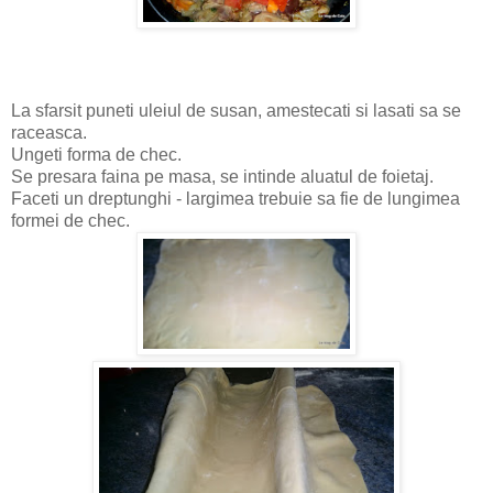
La sfarsit puneti uleiul de susan, amestecati si lasati sa se
raceasca.
Ungeti forma de chec.
Se presara faina pe masa, se intinde aluatul de foietaj.
Faceti un dreptunghi - largimea trebuie sa fie de lungimea
formei de chec.