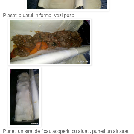
Plasati aluatul in forma- vezi poza.
Puneti un strat de ficat, acoperiti cu aluat , puneti un alt strat