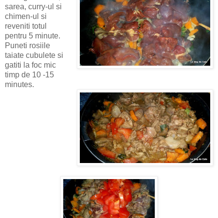
sarea, curry-ul si
chimen-ul si
reveniti totul
pentru 5 minute.
Puneti rosiile
taiate cubulete si
gatiti la foc mic
timp de 10 -15
minutes.