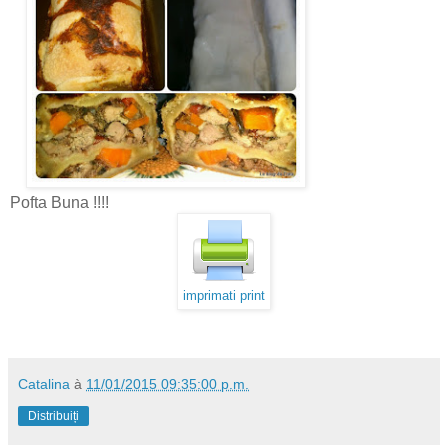
Pofta Buna !!!!
imprimati print
Catalina
à
11/01/2015 09:35:00 p.m.
Distribuiți