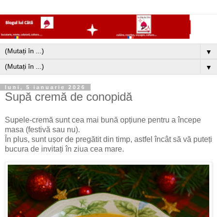
▼
▼
luni, 5 ianuarie 2026
Supă cremă de conopidă
Supele-cremă sunt cea mai bună opțiune pentru a începe
masa (festivă sau nu).
În plus, sunt ușor de pregătit din timp, astfel încât să vă puteți
bucura de invitați în ziua cea mare.