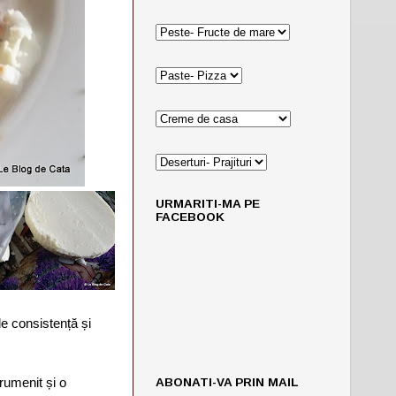
URMARITI-MA PE
FACEBOOK
de consistență și
ABONATI-VA PRIN MAIL
rumenit și o