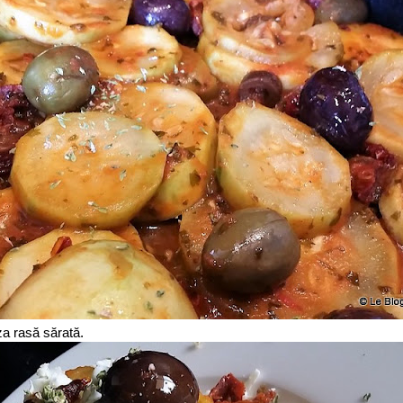
za rasă sărată.