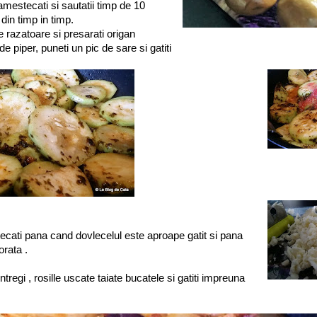
amestecati si sautatii timp de 10
din timp in timp.
e razatoare si presarati origan
de piper, puneti un pic de sare si gatiti
ecati pana cand dovlecelul este aproape gatit si pana
rata .
tregi , rosille uscate taiate bucatele si gatiti impreuna