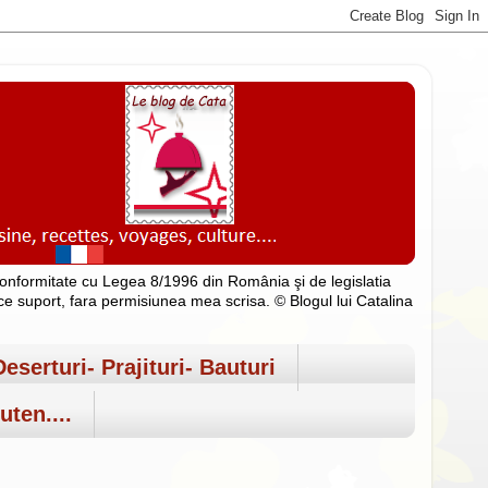
n conformitate cu Legea 8/1996 din România şi de legislatia
rice suport, fara permisiunea mea scrisa. © Blogul lui Catalina
Deserturi- Prajituri- Bauturi
uten....