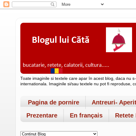
Toate imaginile si textele care apar în acest blog, daca nu s
internationala. Imaginile si/sau textele nu pot fi reproduse, 
Pagina de pornire
Antreuri- Aperi
Prezentare
En français
Retete 