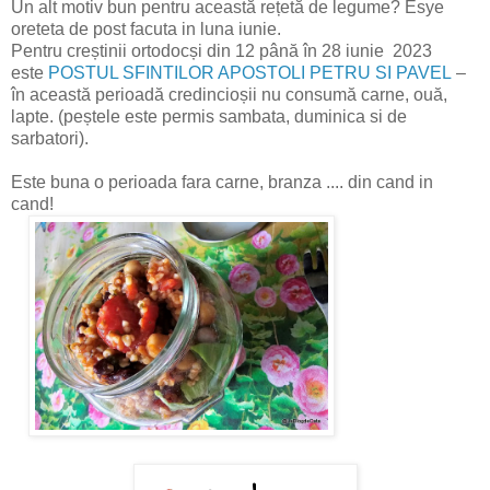
Un alt motiv bun pentru această rețetă de legume? Esye
oreteta de post facuta in luna iunie.
Pentru creștinii ortodocși din 12 până în 28 iunie 2023
este
POSTUL SFINTILOR APOSTOLI PETRU SI PAVEL
–
în această perioadă credincioșii nu consumă carne, ouă,
lapte. (peștele este permis sambata, duminica si de
sarbatori).
Este buna o perioada fara carne, branza .... din cand in
cand!