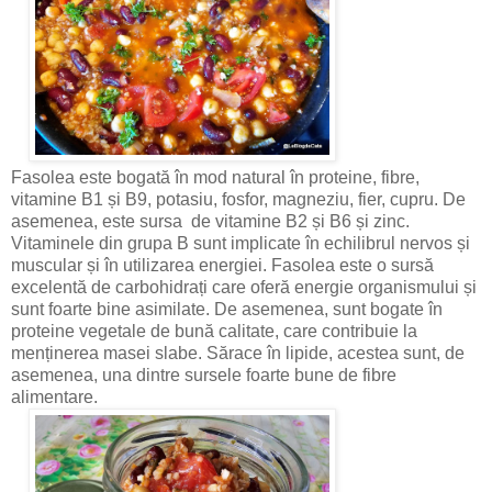
Fasolea este bogată în mod natural în proteine, fibre,
vitamine B1 și B9, potasiu, fosfor, magneziu, fier, cupru. De
asemenea, este sursa de vitamine B2 și B6 și zinc.
Vitaminele din grupa B sunt implicate în echilibrul nervos și
muscular și în utilizarea energiei. Fasolea este o sursă
excelentă de carbohidrați care oferă energie organismului și
sunt foarte bine asimilate. De asemenea, sunt bogate în
proteine ​​vegetale de bună calitate, care contribuie la
menținerea masei slabe. Sărace în lipide, acestea sunt, de
asemenea, una dintre sursele foarte bune de fibre
alimentare.