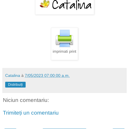
imprimati print
Catalina
à
7/05/2023 07:00:00 a.m.
Distribuiți
Niciun comentariu:
Trimiteți un comentariu