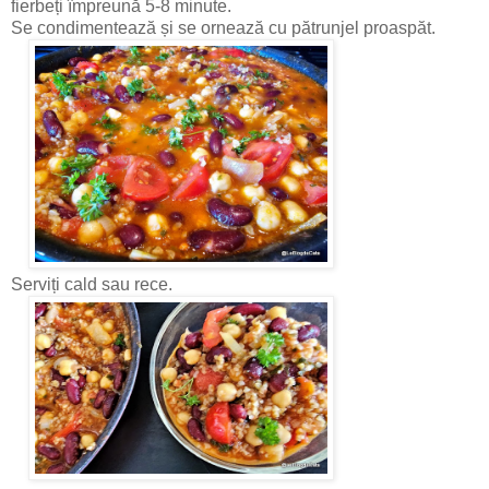
fierbeți împreună 5-8 minute.
Se condimentează și se ornează cu pătrunjel proaspăt.
Serviți cald sau rece.