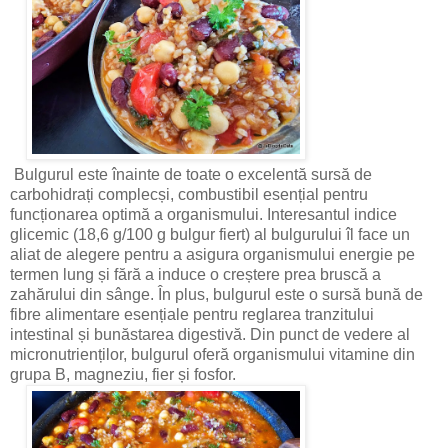
Bulgurul este înainte de toate o excelentă sursă de
carbohidrați complecși, combustibil esențial pentru
funcționarea optimă a organismului. Interesantul indice
glicemic (18,6 g/100 g bulgur fiert) al bulgurului îl face un
aliat de alegere pentru a asigura organismului energie pe
termen lung și fără a induce o creștere prea bruscă a
zahărului din sânge. În plus, bulgurul este o sursă bună de
fibre alimentare esențiale pentru reglarea tranzitului
intestinal și bunăstarea digestivă. Din punct de vedere al
micronutrienților, bulgurul oferă organismului vitamine din
grupa B, magneziu, fier și fosfor.