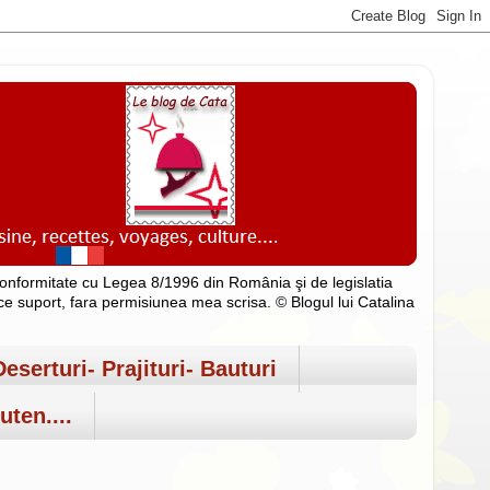
n conformitate cu Legea 8/1996 din România şi de legislatia
rice suport, fara permisiunea mea scrisa. © Blogul lui Catalina
Deserturi- Prajituri- Bauturi
uten....