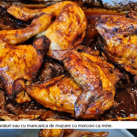
muraturi sau cu mancarica de mazare cu morcovi ca mine.