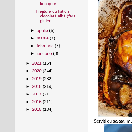
la cuptor
Prăjitură cu fistic si
ciocolată albă (fara
gluten...
►
aprilie
(5)
►
martie
(7)
►
februarie
(7)
►
ianuarie
(8)
►
2021
(164)
►
2020
(244)
►
2019
(282)
►
2018
(219)
►
2017
(211)
►
2016
(211)
►
2015
(184)
Serviti cu salata, 