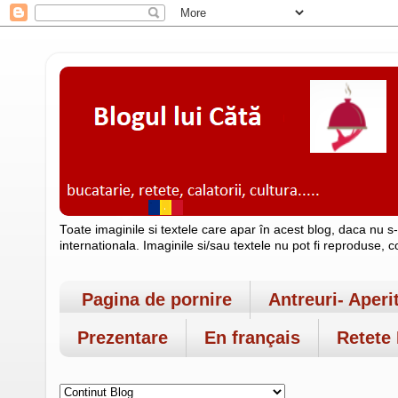
Toate imaginile si textele care apar în acest blog, daca nu s
internationala. Imaginile si/sau textele nu pot fi reproduse, 
Pagina de pornire
Antreuri- Aperi
Prezentare
En français
Retete 