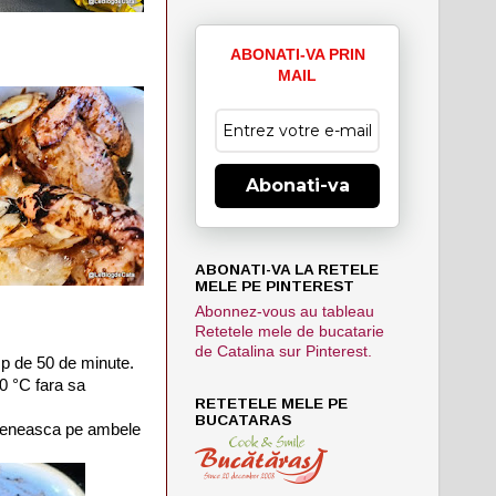
ABONATI-VA PRIN
MAIL
Abonati-va
ABONATI-VA LA RETELE
MELE PE PINTEREST
Abonnez-vous au tableau
Retetele mele de bucatarie
de Catalina sur Pinterest.
mp de 50 de minute.
00 °C fara sa
RETETELE MELE PE
BUCATARAS
rumeneasca pe ambele