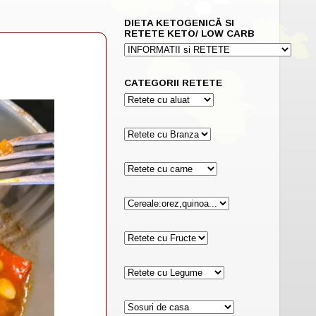
DIETA KETOGENICĂ SI
RETETE KETO/ LOW CARB
CATEGORII RETETE