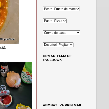
ută.
URMARITI-MA PE
FACEBOOK
ABONATI-VA PRIN MAIL