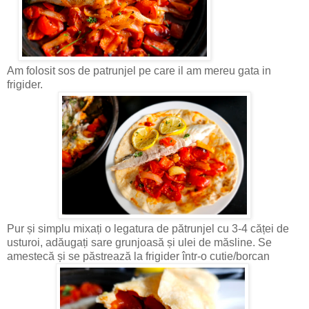
Am folosit sos de patrunjel pe care il am mereu gata in
frigider.
Pur și simplu mixați o legatura de pătrunjel cu 3-4 căței de
usturoi, adăugați sare grunjoasă și ulei de măsline. Se
amestecă și se păstrează la frigider într-o cutie/borcan