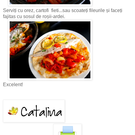
Serviți cu orez, cartofi fieti...sau scoateți fileurile și faceți
fajitas cu sosul de roșii-ardei.
Excelent!