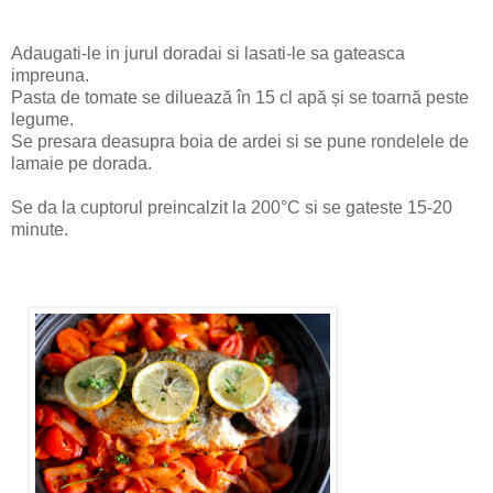
Adaugati-le in jurul doradai si lasati-le sa gateasca
impreuna.
Pasta de tomate se diluează în 15 cl apă și se toarnă peste
legume.
Se presara deasupra boia de ardei si se pune rondelele de
lamaie pe dorada.
Se da la cuptorul preincalzit la 200°C si se gateste 15-20
minute.