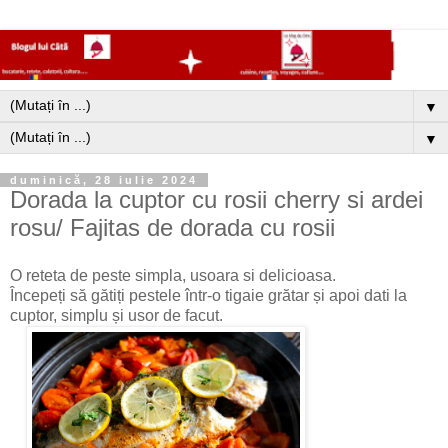
▼
▼
duminică, 28 iulie 2024
Dorada la cuptor cu rosii cherry si ardei
rosu/ Fajitas de dorada cu rosii
O reteta de peste simpla, usoara si delicioasa.
Începeți să gătiți pestele într-o tigaie grătar și apoi dati la
cuptor, simplu și usor de facut.