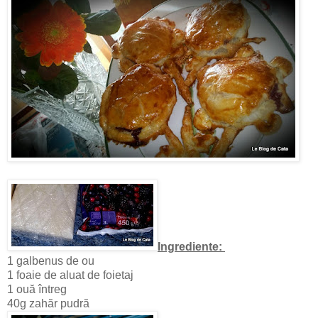
Ingrediente:
1 galbenus de ou
1 foaie de aluat de foietaj
1 ouă întreg
40g zahăr pudră