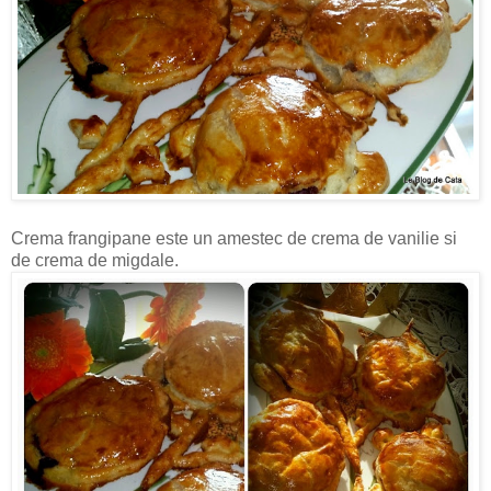
Crema frangipane este un amestec de crema de vanilie si
de crema de migdale.