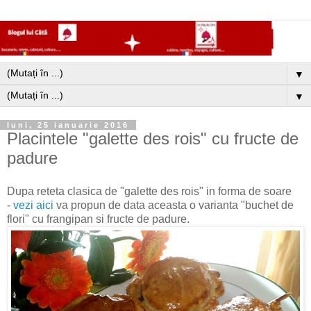
▼
▼
luni, 25 ianuarie 2016
Placintele "galette des rois" cu fructe de
padure
Dupa reteta clasica de "galette des rois" in forma de soare
-
vezi aici
va propun de data aceasta o varianta "buchet de
flori" cu frangipan si fructe de padure.