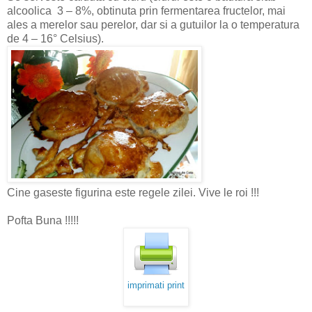
alcoolica 3 – 8%, obtinuta prin fermentarea fructelor, mai
ales a merelor sau perelor, dar si a gutuilor la o temperatura
de 4 – 16° Celsius).
Cine gaseste figurina este regele zilei. Vive le roi !!!
Pofta Buna !!!!!
imprimati print