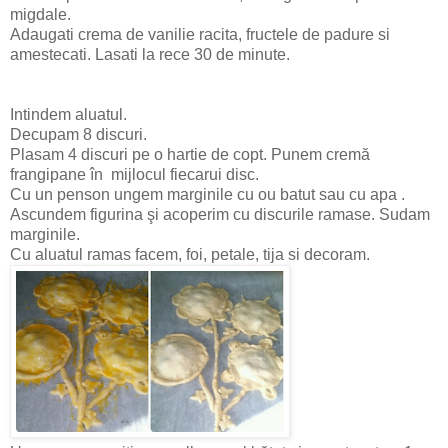
migdale.
Adaugati crema de vanilie racita, fructele de padure si
amestecati. Lasati la rece 30 de minute.
Intindem aluatul.
Decupam 8 discuri.
Plasam 4 discuri pe o hartie de copt. Punem cremă
frangipane în mijlocul fiecarui disc.
Cu un penson ungem marginile cu ou batut sau cu apa .
Ascundem figurina şi acoperim cu discurile ramase. Sudam
marginile.
Cu aluatul ramas facem, foi, petale, tija si decoram.