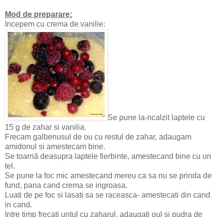
Mod de preparare:
Incepem cu crema de vanilie:
Se pune la-ncalzit laptele cu
15 g de zahar si vanilia.
Frecam galbenusul de ou cu restul de zahar, adaugam
amidonul si amestecam bine.
Se toarnă deasupra laptele fierbinte, amestecand bine cu un
tel.
Se pune la foc mic amestecand mereu ca sa nu se prinda de
fund, pana cand crema se ingroasa.
Luati de pe foc si lasati sa se raceasca- amestecati din cand
in cand.
Intre timp frecati untul cu zaharul, adaugati oul si pudra de