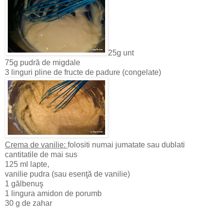
25g unt
75g pudră de migdale
3 linguri pline de fructe de padure (congelate)
Crema de vanilie:
folositi numai jumatate sau dublati
cantitatile de mai sus
125 ml lapte,
vanilie pudra (sau esenţă de vanilie)
1 gălbenuş
1 lingura amidon de porumb
30 g de zahar