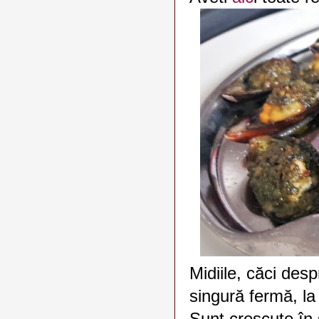
Midiile, căci des
singură fermă, la