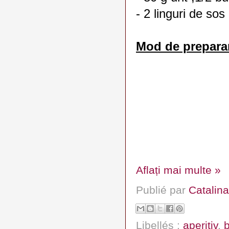
- 2 linguri de so
Mod de prepara
Aflați mai multe »
Publié par
Catalina
Libellés :
aperitiv
,