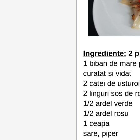
Ingrediente:
2 po
1 biban de mare 
curatat si vidat
2 catei de usturoi
2 linguri sos de ro
1/2 ardel verde
1/2 ardel rosu
1 ceapa
sare, piper