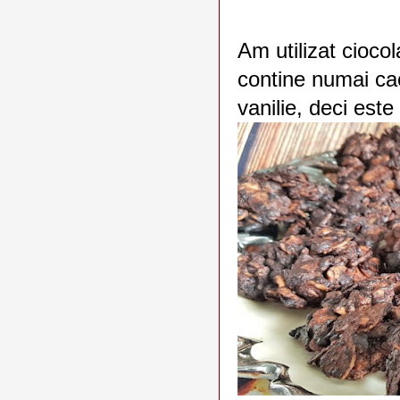
Am utilizat cioco
contine numai cac
vanilie, deci este