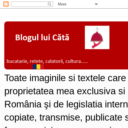
Toate imaginile si textele care
proprietatea mea exclusiva si
România şi de legislatia intern
copiate, transmise, publicate s