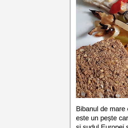
Bibanul de mare 
este un pește car
și sudul Europei ș