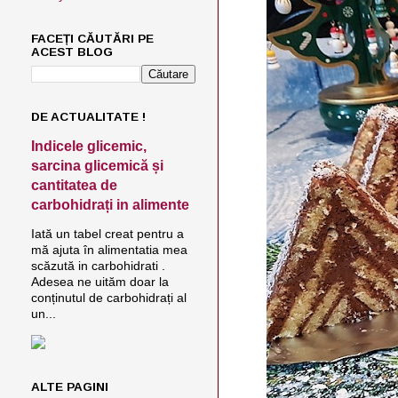
FACEȚI CĂUTĂRI PE
ACEST BLOG
DE ACTUALITATE !
Indicele glicemic,
sarcina glicemică și
cantitatea de
carbohidrați in alimente
Iată un tabel creat pentru a
mă ajuta în alimentatia mea
scăzută in carbohidrati .
Adesea ne uităm doar la
conținutul de carbohidrați al
un...
ALTE PAGINI