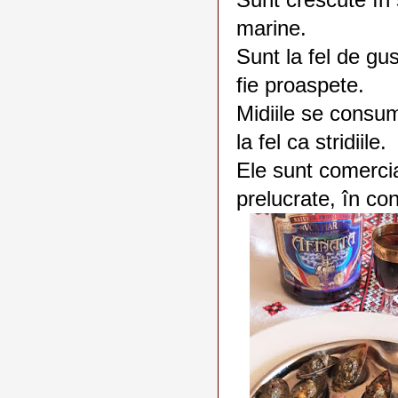
Sunt crescute în s
marine.
Sunt la fel de gu
fie proaspete.
Midiile se consum
la fel ca stridiile.
Ele sunt comercia
prelucrate, în co