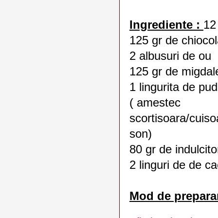
Ingrediente :
12 
125 gr de chioc
2 albusuri de ou
125 gr de migdale
1 lingurita de pud
( amestec
scortisoara/cuis
son)
80 gr de indulcitor
2 linguri de de 
Mod de prepara