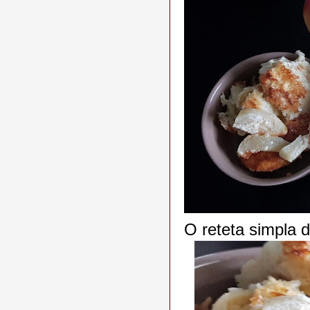
O reteta simpla de