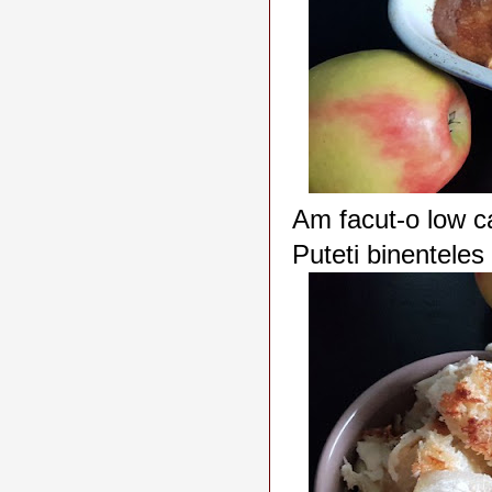
Am facut-o low ca
Puteti binenteles