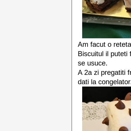
Am facut o reteta
Biscuitul il putet
se usuce.
A 2a zi pregatiti 
dati la congelato