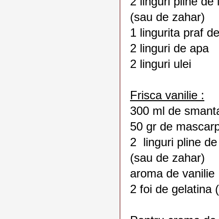
2 linguri pline de 
(sau de zahar)
1 lingurita praf d
2 linguri de apa
2 linguri ulei
Frisca vanilie :
300 ml de smanta
50 gr de mascar
2 linguri pline de
(sau de zahar)
aroma de vanilie
2 foi de gelatina 