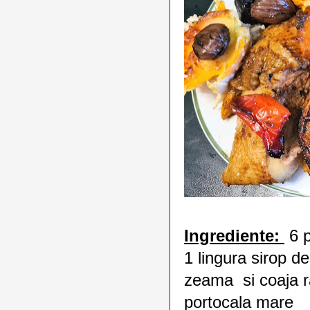
Ingrediente:
6 p
1 lingura sirop d
zeama si coaja r
portocala mare