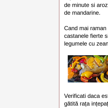
de minute si aroza
de mandarine.
Cand mai raman 
castanele fierte s
legumele cu zeam
Verificati daca es
gătită rața ințepaț