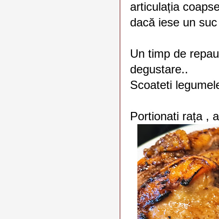
articulația coapse
dacă iese un suc 
Un timp de repaus
degustare..
Scoateti legumele
Portionati rața , 