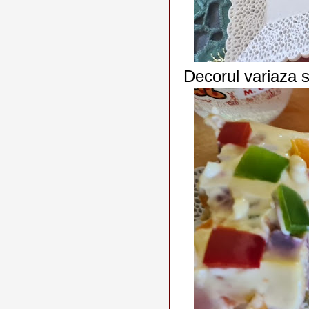
Decorul variaza s