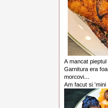
A mancat pieptul r
Garnitura era foa
morcovi...
Am facut si 'mini 