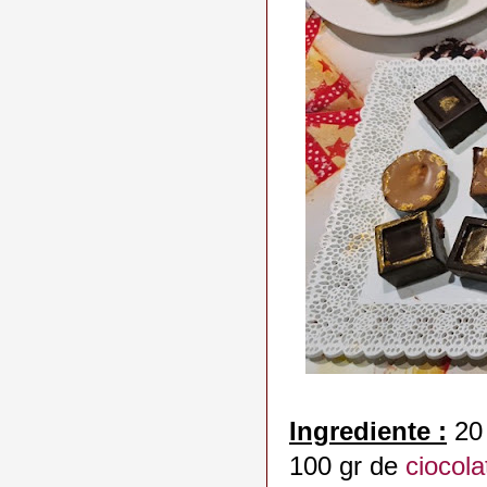
Ingrediente :
20 
100 gr de
ciocol