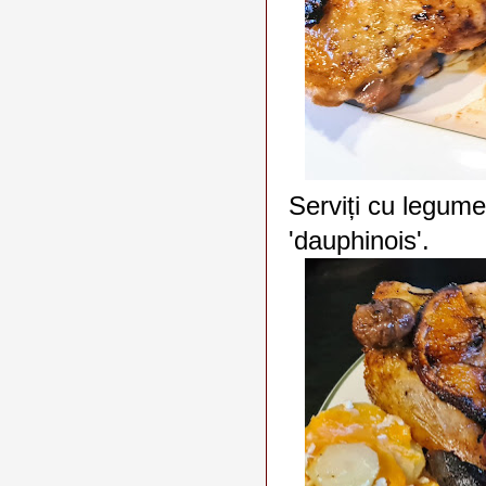
Serviți cu legume
'dauphinois'.