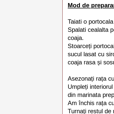
Mod de prepara
Taiati o portocala i
Spalati cealalta p
coaja.
Stoarceți portoca
sucul lasat cu sir
coaja rasa și sos
Asezonați rața cu
Umpleți interiorul
din marinata pre
Am închis rața cu
Turnați restul de