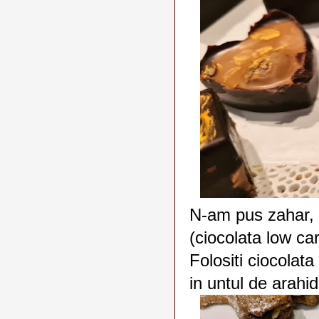
N-am pus zahar, 
(ciocolata low car
Folositi ciocolata
in untul de arahid