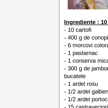
Ingrediente : 10
- 10 cartofi
- 400 g de conopid
- 6 morcovi colora
- 1 pastarnac
- 1 conserva mic
- 300 g de jambo
bucatele
- 1 ardel rosu
- 1/2 ardel galbe
- 1/2 ardel portoc
- 15 castravecior