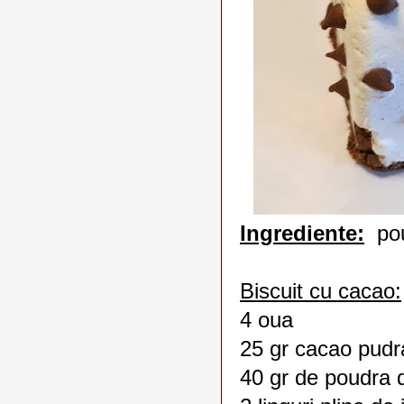
Ingrediente:
pour
Biscuit cu cacao:
4 oua
25 gr cacao pudr
40 gr de poudra