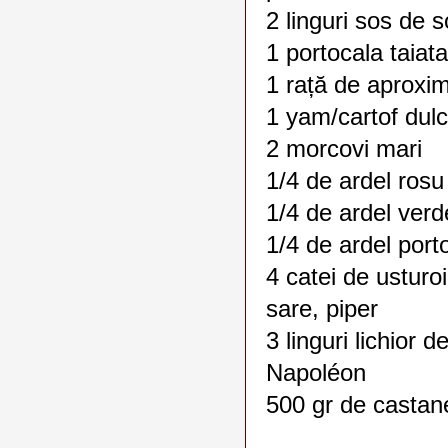
2 linguri sos de 
1 portocala taiata 
1 rață de aproxim
1 yam/cartof dul
2 morcovi mari
1/4 de ardel rosu
1/4 de ardel verd
1/4 de ardel port
4 catei de usturoi
sare, piper
3 linguri lichior 
Napoléon
500 gr de castane