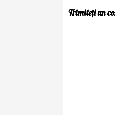
Trimiteți un c