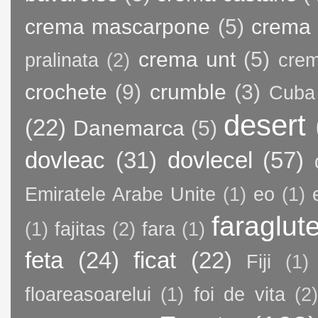
crema mascarpone
(5)
crema 
crema unt
(5)
pralinata
(2)
crem
crochete
(9)
crumble
(3)
Cuba
desert
(22)
Danemarca
(5)
dovleac
(31)
dovlecel
(57)
Emiratele Arabe Unite
(1)
eo
(1)
faraglut
(1)
fajitas
(2)
fara
(1)
feta
(24)
ficat
(22)
Fiji
(1)
floareasoarelui
(1)
foi de vita
(2)