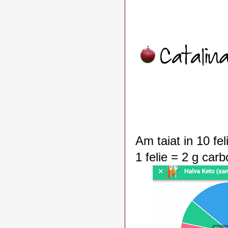
Am taiat in 10 feli
1 felie = 2 g carb