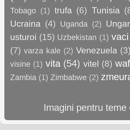
trufa
(6)
Tunisia
(
Tobago
(1)
Ucraina
(4)
Ungar
Uganda
(2)
vaci
usturoi
(15)
Uzbekistan
(1)
(7)
Venezuela
(3
varza kale
(2)
vita
(54)
waf
vitel
(8)
visine
(1)
zmeur
Zambia
(1)
Zimbabwe
(2)
Imagini pentru teme