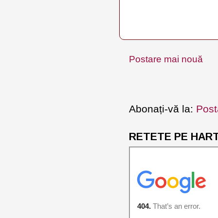
Postare mai nouă
Abonați-vă la:
Post
RETETE PE HARTA