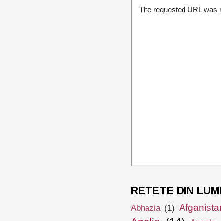
RETETE DIN LUM
Afganista
Abhazia
(1)