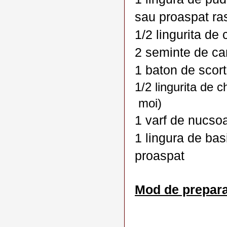
sau proaspat ra
1/2 lingurita de
2 seminte de ca
1 baton de scort
1/2 lingurita de
moi)
1 varf de nucso
1 lingura de basi
proaspat
Mod de prepara