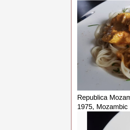
Republica Mozambi
1975, Mozambic ş