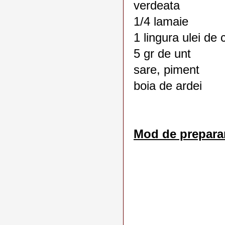
verdeata
1/4 lamaie
1 lingura ulei de
5 gr de unt
sare, piment
boia de ardei
Mod de prepara