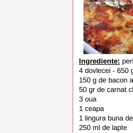
Ingrediente:
pent
4 dovlecei - 650 g
150 g de bacon 
50 gr de carnat c
3 oua
1 ceapa
1 lingura buna d
250 ml de lapte