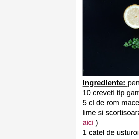
Ingrediente:
pen
10 creveti tip ga
5 cl de rom mace
lime si scortisoa
aici
)
1 catel de usturoi