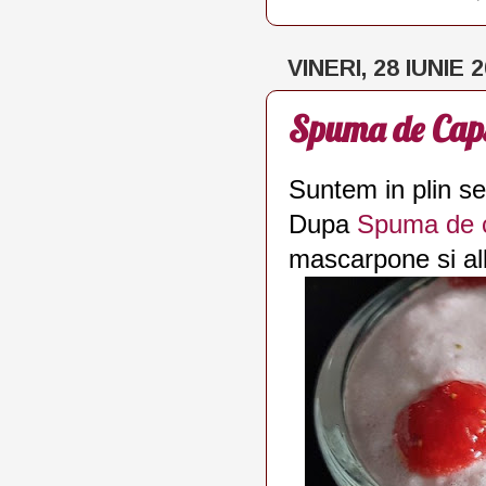
VINERI, 28 IUNIE 
Spuma de Cap
Suntem in plin se
Dupa
Spuma de 
mascarpone si al