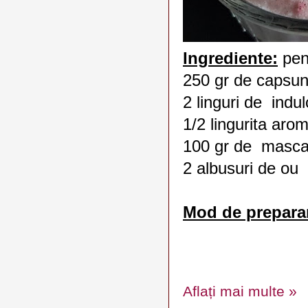
Ingrediente:
pen
250 gr de capsun
2 linguri de indul
1/2 lingurita arom
100 gr de masc
2 albusuri de ou
Mod de prepara
Aflați mai multe »