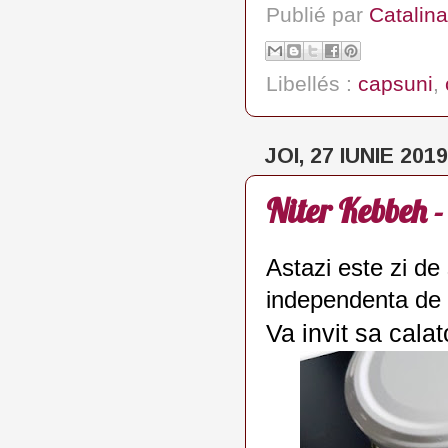
Publié par
Catalina
Libellés :
capsuni
,
JOI, 27 IUNIE 2019
Niter Kebbeh -
Astazi este zi de
independenta de 
Va invit sa calat