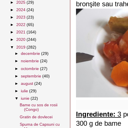
bronşite sau trah
►
2025
(29)
►
2024
(24)
►
2023
(23)
►
2022
(65)
►
2021
(164)
►
2020
(244)
▼
2019
(282)
►
decembrie
(29)
►
noiembrie
(24)
►
octombrie
(27)
►
septembrie
(40)
►
august
(24)
►
iulie
(29)
▼
iunie
(22)
Bame cu sos de rosii
(Congo)
Ingrediente:
3
po
Gratin de dovlecei
300 g de bame
Spuma de Capsuni cu