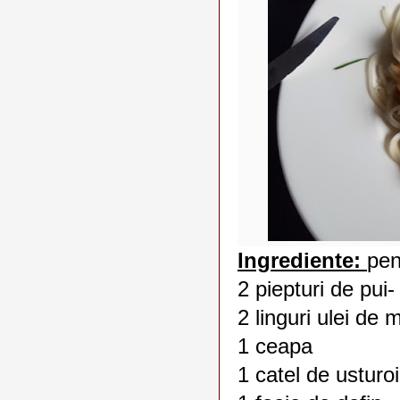
Ingrediente:
pen
2 piepturi de pui-
2 linguri ulei de 
1 ceapa
1 catel de usturoi