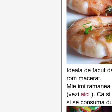
Ideala de facut d
rom macerat.
Mie imi ramanea 
(vezi
aici
). Ca si
si se consuma du