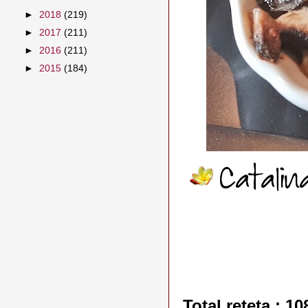
►
2018
(219)
►
2017
(211)
►
2016
(211)
►
2015
(184)
Total reteta : 10