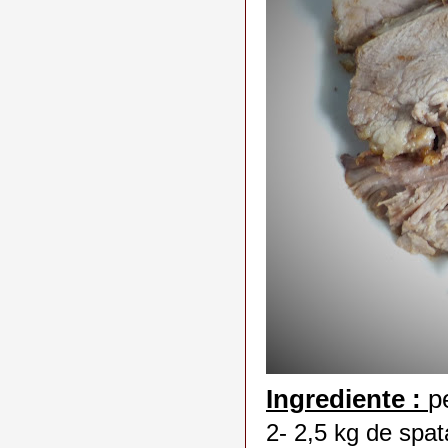
Ingrediente :
p
2- 2,5 kg de spat