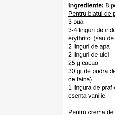
Ingrediente:
8 po
Pentru blatul de 
3 oua
3-4 linguri de indu
érythritol (sau de
2 linguri de apa
2 linguri de ulei
25 g cacao
30 gr de pudra de 
de faina)
1 lingura de praf
esenta vanilie
Pentru crema de 