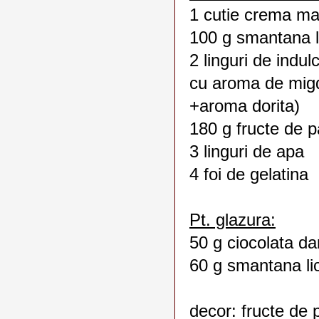
1 cutie crema ma
100 g smantana l
2 linguri de indul
cu aroma de migd
+aroma dorita)
180 g fructe de 
3 linguri de apa
4 foi de gelatina
Pt. glazura:
50 g ciocolata d
60 g smantana li
decor: fructe de 