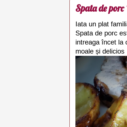
Spata de porc '
Iata un plat famili
Spata de porc est
intreaga încet la
moale și delicios