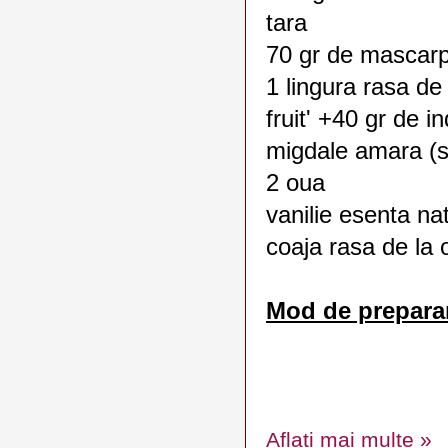
tara
70 gr de mascar
1 lingura rasa de
fruit' +40 gr de i
migdale amara (s
2 oua
vanilie esenta na
coaja rasa de la
Mod de prepara
Aflați mai multe »