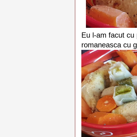
Eu l-am facut cu
romaneasca cu ga