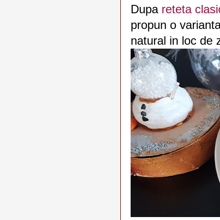
Dupa
reteta clas
propun o varianta 
natural in loc de 