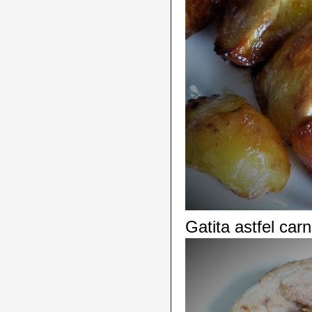
Gatita astfel car