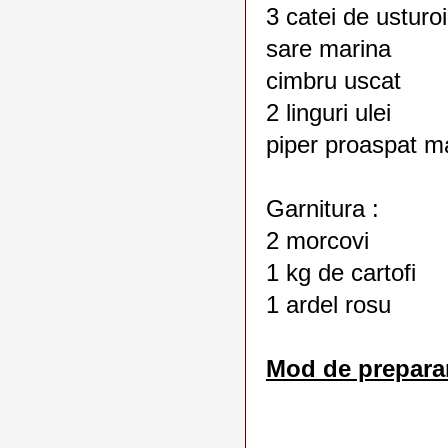
3 catei de usturoi
sare marina
cimbru uscat
2 linguri ulei
piper proaspat m
Garnitura :
2 morcovi
1 kg de cartofi
1 ardel rosu
Mod de preparar