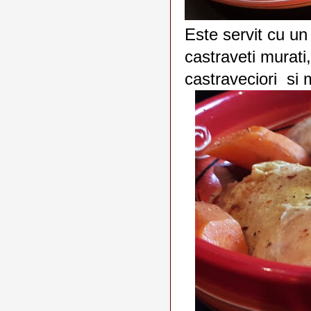
Este servit cu un
castraveti murati
castraveciori si 