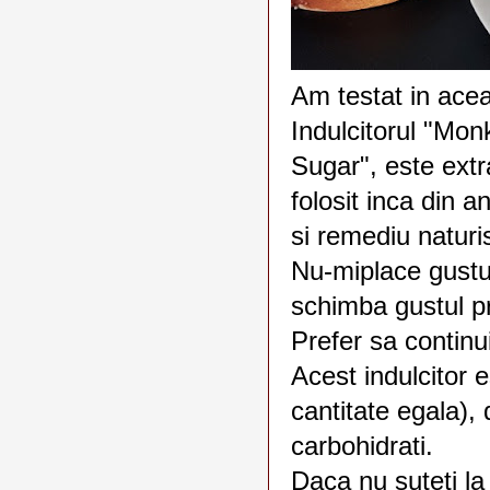
Am testat in aceas
Indulcitorul "Mo
Sugar", este extr
folosit inca din 
si remediu naturis
Nu-miplace gustu
schimba gustul pr
Prefer sa continui
Acest indulcitor 
cantitate egala), 
carbohidrati.
Daca nu suteti la