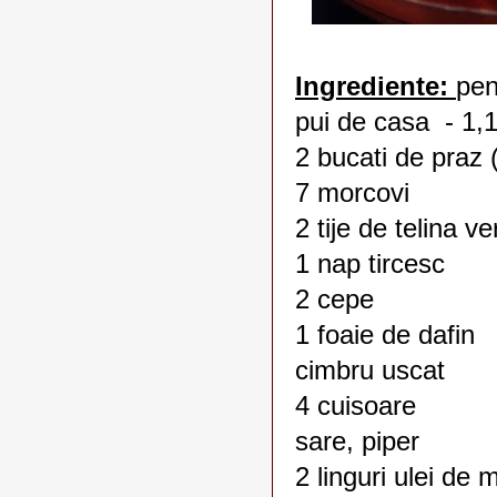
Ingrediente:
pen
pui de casa - 1,1
2 bucati de praz 
7 morcovi
2 tije de telina v
1 nap tircesc
2 cepe
1 foaie de dafin
cimbru uscat
4 cuisoare
sare, piper
2 linguri ulei de 