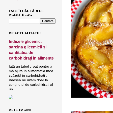
FACEȚI CĂUTĂRI PE
ACEST BLOG
DE ACTUALITATE !
Indicele glicemic,
sarcina glicemică și
cantitatea de
carbohidrați in alimente
Iată un tabel creat pentru a
mă ajuta în alimentatia mea
scăzută in carbohidrati .
Adesea ne uităm doar la
conținutul de carbohidrați al
un...
ALTE PAGINI