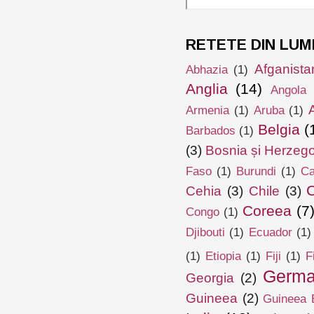
RETETE DIN LUM
Afganista
Abhazia
(1)
Anglia
(14)
Angola
Armenia
(1)
Aruba
(1)
Belgia
(
Barbados
(1)
(3)
Bosnia și Herzeg
Faso
(1)
Burundi
(1)
Ca
Cehia
(3)
Chile
(3)
Coreea
(7
Congo
(1)
Djibouti
(1)
Ecuador
(1)
(1)
Etiopia
(1)
Fiji
(1)
F
Germa
Georgia
(2)
Guineea
(2)
Guineea E