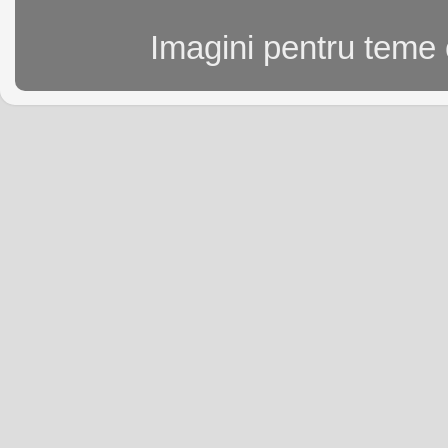
Imagini pentru teme